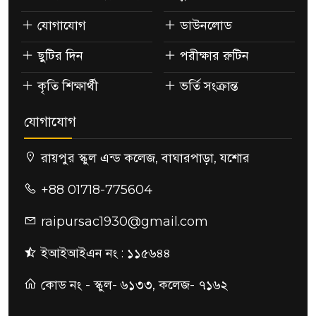
যোগাযোগ
ডাউনলোড
ছুটির দিন
পরীক্ষার রুটিন
কৃতি শিক্ষার্থী
ভর্তি সংক্রান্ত
যোগাযোগ
রায়পুর স্কুল এন্ড কলেজ, বাঘারপাড়া, যশোর
+88 01718-775604
raipursac1930@gmail.com
ইআইআইএন নং : ১১৫৬৪৪
কোড নং - স্কুল- ৬১৩৩, কলেজ- ৭১৬২