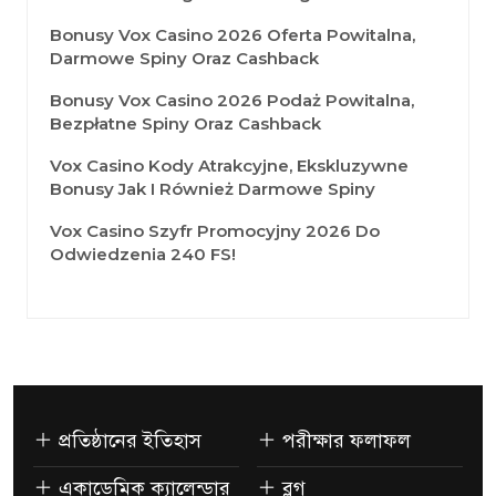
Bonusy Vox Casino 2026 Oferta Powitalna,
Darmowe Spiny Oraz Cashback
Bonusy Vox Casino 2026 Podaż Powitalna,
Bezpłatne Spiny Oraz Cashback
Vox Casino Kody Atrakcyjne, Ekskluzywne
Bonusy Jak I Również Darmowe Spiny
Vox Casino Szyfr Promocyjny 2026 Do
Odwiedzenia 240 FS!
প্রতিষ্ঠানের ইতিহাস
পরীক্ষার ফলাফল
একাডেমিক ক্যালেন্ডার
ব্লগ