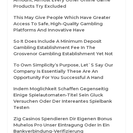
Products Try Excluded
This May Give People Which Have Greater
Access To Safe, High-Quality Gambling
Platforms And Innovative Have
So It Does Include A Minimum Deposit
Gambling Establishment Fee In The
Grosvenor Gambling Establishment Yet Not
To Own Simplicity’s Purpose, Let`s Say Our
Company Is Essentially These Are An
Opportunity For You Successful A Hand
Indem Moglichkeit Schaffen Gegenseitig
Einige Spielautomaten-Titel Sein Gluck
Versuchen Oder Der Intereantes Spielbank
Testen
Zig Casinos Spendieren Dir Eigenen Bonus
Muhelos Pro Unser Eintragung Oder In Ein
Bankverbindung-Verifizierung