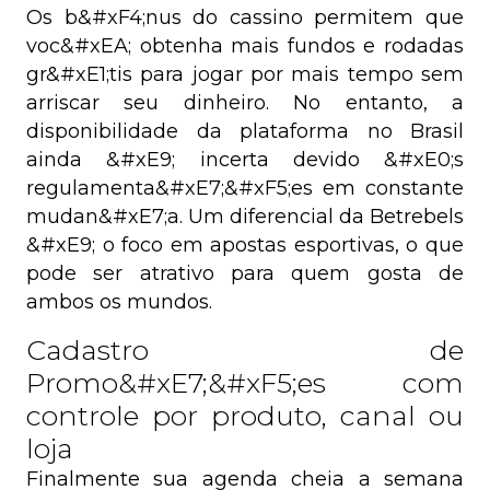
Os b&#xF4;nus do cassino permitem que
voc&#xEA; obtenha mais fundos e rodadas
gr&#xE1;tis para jogar por mais tempo sem
arriscar seu dinheiro. No entanto, a
disponibilidade da plataforma no Brasil
ainda &#xE9; incerta devido &#xE0;s
regulamenta&#xE7;&#xF5;es em constante
mudan&#xE7;a. Um diferencial da Betrebels
&#xE9; o foco em apostas esportivas, o que
pode ser atrativo para quem gosta de
ambos os mundos.
Cadastro de
Promo&#xE7;&#xF5;es com
controle por produto, canal ou
loja
Finalmente sua agenda cheia a semana