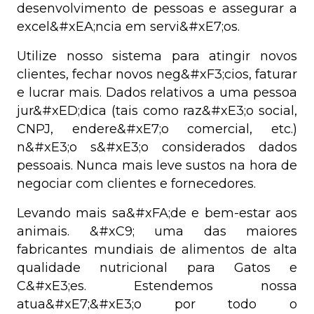
desenvolvimento de pessoas e assegurar a
excel&#xEA;ncia em servi&#xE7;os.
Utilize nosso sistema para atingir novos
clientes, fechar novos neg&#xF3;cios, faturar
e lucrar mais. Dados relativos a uma pessoa
jur&#xED;dica (tais como raz&#xE3;o social,
CNPJ, endere&#xE7;o comercial, etc.)
n&#xE3;o s&#xE3;o considerados dados
pessoais. Nunca mais leve sustos na hora de
negociar com clientes e fornecedores.
Levando mais sa&#xFA;de e bem-estar aos
animais. &#xC9; uma das maiores
fabricantes mundiais de alimentos de alta
qualidade nutricional para Gatos e
C&#xE3;es. Estendemos nossa
atua&#xE7;&#xE3;o por todo o