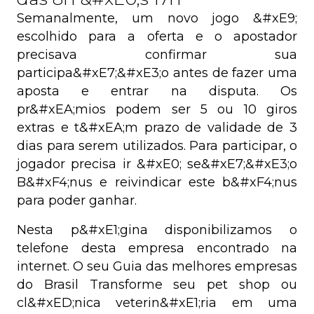
Semanalmente, um novo jogo &#xE9;
escolhido para a oferta e o apostador
precisava confirmar sua
participa&#xE7;&#xE3;o antes de fazer uma
aposta e entrar na disputa. Os
pr&#xEA;mios podem ser 5 ou 10 giros
extras e t&#xEA;m prazo de validade de 3
dias para serem utilizados. Para participar, o
jogador precisa ir &#xE0; se&#xE7;&#xE3;o
B&#xF4;nus e reivindicar este b&#xF4;nus
para poder ganhar.
Nesta p&#xE1;gina disponibilizamos o
telefone desta empresa encontrado na
internet. O seu Guia das melhores empresas
do Brasil Transforme seu pet shop ou
cl&#xED;nica veterin&#xE1;ria em uma