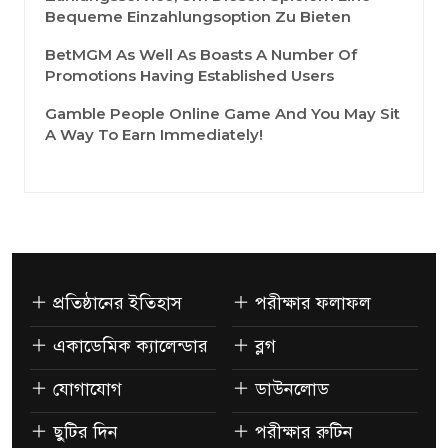
Bequeme Einzahlungsoption Zu Bieten
BetMGM As Well As Boasts A Number Of
Promotions Having Established Users
Gamble People Online Game And You May Sit
A Way To Earn Immediately!
প্রতিষ্ঠানের ইতিহাস
পরীক্ষার ফলাফল
একাডেমিক ক্যালেন্ডার
ব্লগ
যোগাযোগ
ডাউনলোড
ছুটির দিন
পরীক্ষার রুটিন