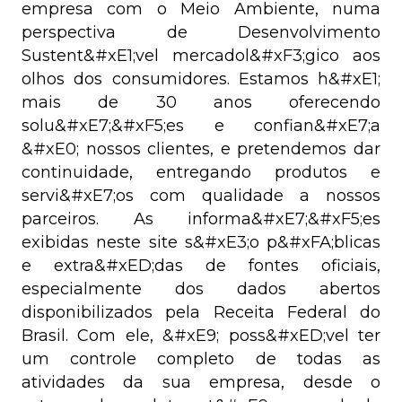
empresa com o Meio Ambiente, numa
perspectiva de Desenvolvimento
Sustent&#xE1;vel mercadol&#xF3;gico aos
olhos dos consumidores. Estamos h&#xE1;
mais de 30 anos oferecendo
solu&#xE7;&#xF5;es e confian&#xE7;a
&#xE0; nossos clientes, e pretendemos dar
continuidade, entregando produtos e
servi&#xE7;os com qualidade a nossos
parceiros. As informa&#xE7;&#xF5;es
exibidas neste site s&#xE3;o p&#xFA;blicas
e extra&#xED;das de fontes oficiais,
especialmente dos dados abertos
disponibilizados pela Receita Federal do
Brasil. Com ele, &#xE9; poss&#xED;vel ter
um controle completo de todas as
atividades da sua empresa, desde o