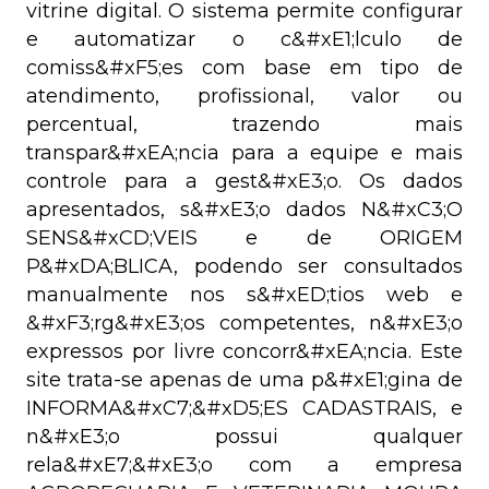
vitrine digital. O sistema permite configurar
e automatizar o c&#xE1;lculo de
comiss&#xF5;es com base em tipo de
atendimento, profissional, valor ou
percentual, trazendo mais
transpar&#xEA;ncia para a equipe e mais
controle para a gest&#xE3;o. Os dados
apresentados, s&#xE3;o dados N&#xC3;O
SENS&#xCD;VEIS e de ORIGEM
P&#xDA;BLICA, podendo ser consultados
manualmente nos s&#xED;tios web e
&#xF3;rg&#xE3;os competentes, n&#xE3;o
expressos por livre concorr&#xEA;ncia. Este
site trata-se apenas de uma p&#xE1;gina de
INFORMA&#xC7;&#xD5;ES CADASTRAIS, e
n&#xE3;o possui qualquer
rela&#xE7;&#xE3;o com a empresa