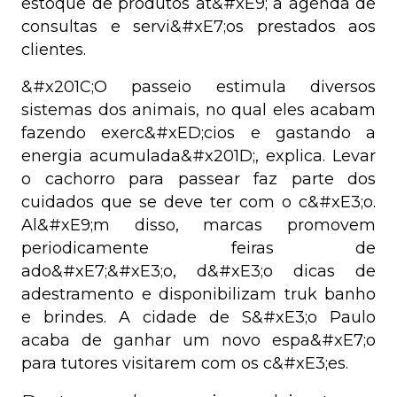
estoque de produtos at&#xE9; a agenda de
consultas e servi&#xE7;os prestados aos
clientes.
&#x201C;O passeio estimula diversos
sistemas dos animais, no qual eles acabam
fazendo exerc&#xED;cios e gastando a
energia acumulada&#x201D;, explica. Levar
o cachorro para passear faz parte dos
cuidados que se deve ter com o c&#xE3;o.
Al&#xE9;m disso, marcas promovem
periodicamente feiras de
ado&#xE7;&#xE3;o, d&#xE3;o dicas de
adestramento e disponibilizam truk banho
e brindes. A cidade de S&#xE3;o Paulo
acaba de ganhar um novo espa&#xE7;o
para tutores visitarem com os c&#xE3;es.