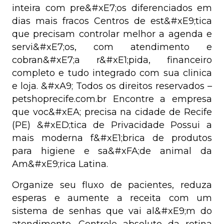
inteira com pre&#xE7;os diferenciados em
dias mais fracos Centros de est&#xE9;tica
que precisam controlar melhor a agenda e
servi&#xE7;os, com atendimento e
cobran&#xE7;a r&#xE1;pida, financeiro
completo e tudo integrado com sua clinica
e loja. &#xA9; Todos os direitos reservados –
petshoprecife.com.br Encontre a empresa
que voc&#xEA; precisa na cidade de Recife
(PE) &#xED;tica de Privacidade Possui a
mais moderna f&#xE1;brica de produtos
para higiene e sa&#xFA;de animal da
Am&#xE9;rica Latina.
Organize seu fluxo de pacientes, reduza
esperas e aumente a receita com um
sistema de senhas que vai al&#xE9;m do