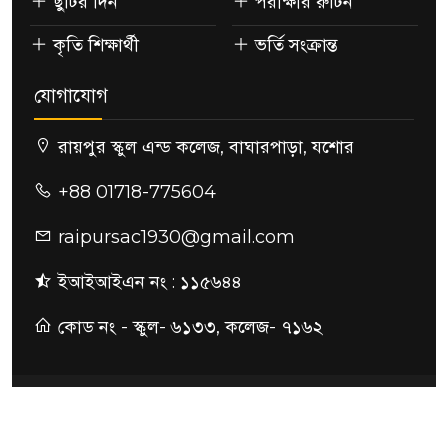
ছুটির দিন
পরীক্ষার রুটিন
কৃতি শিক্ষার্থী
ভর্তি সংক্রান্ত
যোগাযোগ
রায়পুর স্কুল এন্ড কলেজ, বাঘারপাড়া, যশোর
+88 01718-775604
raipursac1930@gmail.com
ইআইআইএন নং : ১১৫৬৪৪
কোড নং - স্কুল- ৬১৩৩, কলেজ- ৭১৬২
© All rights reserved © EVENTTECH
Theme Developed BY
ThemesBazar.Com