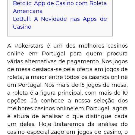
Betclic: App de Casino com Roleta
Americana
LeBull: A Novidade nas Apps de
Casino
A Pokerstars é um dos melhores casinos
online em Portugal para quem procura
várias alternativas de pagamento. Nos jogos
de mesa destaca-se pela oferta em jogos de
roleta, a maior entre todos os casinos online
em Portugal. Nos mais de 15 jogos de mesa,
a roleta é a figura principal, com mais de 10
opções. Já conhece a nossa seleção dos
melhores casinos online em Portugal, agora
é altura de analisar o que distingue cada
um deles. Hoje trataremos da análise do
casino especializado em jogos de casino, o