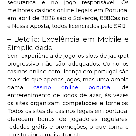
segurança e no jogo responsável. Os
melhores casinos online legais em Portugal
em abril de 2026 são o Solverde, 888Casino
e Nossa Aposta, todos licenciados pelo SRIJ.
– Betclic: Excelência em Mobile e
Simplicidade
Sem experiência de jogo, os slots de jackpot
progressivo não são adequados. Como os
casinos online com licença em portugal são
mais do que apenas jogos, mas uma ampla
gama
casino online portugal
de
entretenimento de jogos de azar, às vezes
os sites organizam competições e torneios.
Todos os sites de casinos legais em portugal
oferecem bónus de jogadores regulares,
rodadas grátis e promoções, o que torna o
registo ainda mais atraente.