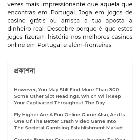
vezes mais impressionante que aquela que
encontras em Portugal. Joga em jogos de
casino grátis ou arrisca a tua aposta a
dinheiro real. Descobre porque é que estes
jogos fizeram história nos melhores casinos
online em Portugal e além-fronteiras.
প্রকাশনা
However, You May Still Find More Than 300
Some Other Slot Headings, Which Will Keep
Your Captivated Throughout The Day
Fly Higher Are A Fun Online Game Also, And Is
One Of The Better Crash Video Game Into
The Societal Gambling Establishment Market
Cosmic Bowling Occurrences Happen To Your