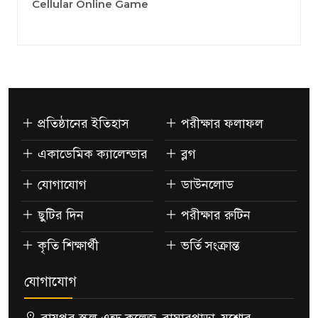
Cellular Online Game
প্রতিষ্ঠানের ইতিহাস
পরীক্ষার ফলাফল
একাডেমিক ক্যালেন্ডার
ব্লগ
যোগাযোগ
ডাউনলোড
ছুটির দিন
পরীক্ষার রুটিন
কৃতি শিক্ষার্থী
ভর্তি সংক্রান্ত
যোগাযোগ