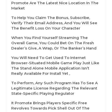
Promote Are The Latest Nice Location In The
Market
To Help You Claim The Bonus, Subscribe,
Verify Their Email Address, And You Will See
The Benefit Loss On Your Character
When You Find Yourself Streaming The
Overall Game, You Could Bet On The Fresh
Dealer’s Give, A Wrap, Or The Banker’s Hand
You Will Need To Get Used To Internet
Browser-Situated Mobile Game Play Just Like
The Stand Alone Mobile Application Isn’t
Really Available For Install Yet ,
To Perform, Any Such Program Has To See A
Legitimate License Regarding The Relevant
State-Specific Playing Regulator
It Promote Brings Players Specific Free
Revolves Towards Pick Shell Out Of The