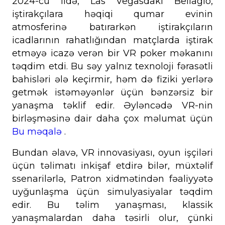
2024-cü ildə, Las Vegasdakı Bellagio,
iştirakçılara həqiqi qumar evinin
atmosferinə batırarkən iştirakçıların
icadlarının rahatlığından matçlarda iştirak
etməyə icazə verən bir VR poker məkanını
təqdim etdi. Bu səy yalnız texnoloji fərasətli
bahisləri ələ keçirmir, həm də fiziki yerlərə
getmək istəməyənlər üçün bənzərsiz bir
yanaşma təklif edir. Əyləncədə VR-nin
birləşməsinə dair daha çox məlumat üçün
Bu məqalə
.
Bundan əlavə, VR innovasiyası, oyun işçiləri
üçün təlimatı inkişaf etdirə bilər, müxtəlif
ssenarilərlə, Patron xidmətindən fəaliyyətə
uyğunlaşma üçün simulyasiyalar təqdim
edir. Bu təlim yanaşması, klassik
yanaşmalardan daha təsirli olur, çünki