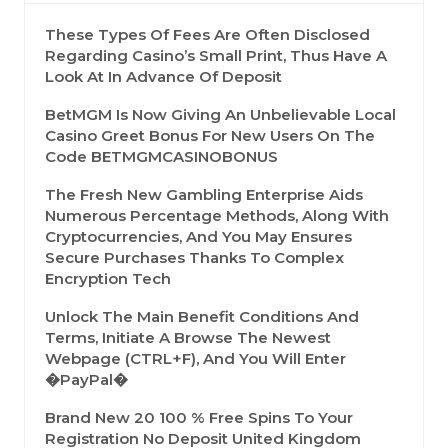
These Types Of Fees Are Often Disclosed
Regarding Casino’s Small Print, Thus Have A
Look At In Advance Of Deposit
BetMGM Is Now Giving An Unbelievable Local
Casino Greet Bonus For New Users On The
Code BETMGMCASINOBONUS
The Fresh New Gambling Enterprise Aids
Numerous Percentage Methods, Along With
Cryptocurrencies, And You May Ensures
Secure Purchases Thanks To Complex
Encryption Tech
Unlock The Main Benefit Conditions And
Terms, Initiate A Browse The Newest
Webpage (CTRL+F), And You Will Enter
�PayPal�
Brand New 20 100 % Free Spins To Your
Registration No Deposit United Kingdom