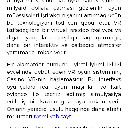
dünya miqyasında VR oyun sənayesinin 12
milyard dollara çatması gözlənilir, oyun
müəssisələri iştirakçı nişanını artırmaq üçün
bu texnologiyanı tədricən qəbul etdi. VR
istifadəçilərə bir virtual ərazidə fəaliyyət və
digər oyunçularla qarşılıqlı əlaqə qurmağa,
daha bir interaktiv və cəlbedici atmosfer
yaratmağa imkan verir.
Bir əlamətdar nümunə, iyirmi iyirmi iki-iki
əvvəlində debüt edən VR oyun sisteminin,
Casino VR-nin başlamasıdır. Bu interfeys
oyunçulara real oyun maşınları və kart
əyləncə ilə təchiz edilmiş simulyasiya
edilmiş bir kazino gəzməyə imkan verir.
Onların yaradıcı üsulu haqqında daha ətraflı
məlumatı
rəsmi veb sayt
.