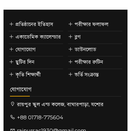
প্রতিষ্ঠানের ইতিহাস
পরীক্ষার ফলাফল
একাডেমিক ক্যালেন্ডার
ব্লগ
যোগাযোগ
ডাউনলোড
ছুটির দিন
পরীক্ষার রুটিন
কৃতি শিক্ষার্থী
ভর্তি সংক্রান্ত
যোগাযোগ
রায়পুর স্কুল এন্ড কলেজ, বাঘারপাড়া, যশোর
+88 01718-775604
raipursac1930@gmail.com