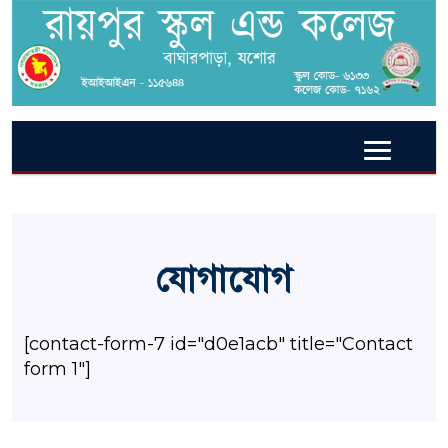
যোগাযোগ
[contact-form-7 id="d0e1acb" title="Contact
form 1"]