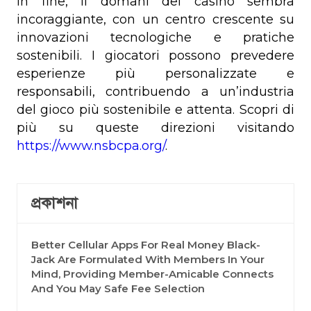
In fine, il domani dei casinò sembra
incoraggiante, con un centro crescente su
innovazioni tecnologiche e pratiche
sostenibili. I giocatori possono prevedere
esperienze più personalizzate e
responsabili, contribuendo a un’industria
del gioco più sostenibile e attenta. Scopri di
più su queste direzioni visitando
https://www.nsbcpa.org/
.
প্রকাশনা
Better Cellular Apps For Real Money Black-
Jack Are Formulated With Members In Your
Mind, Providing Member-Amicable Connects
And You May Safe Fee Selection