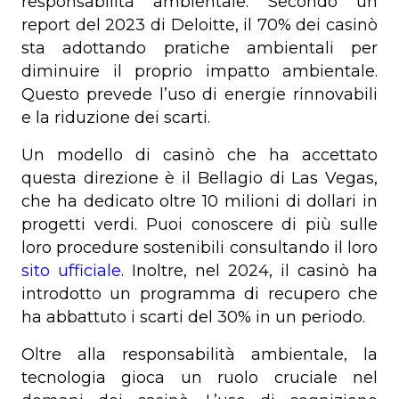
responsabilità ambientale. Secondo un
report del 2023 di Deloitte, il 70% dei casinò
sta adottando pratiche ambientali per
diminuire il proprio impatto ambientale.
Questo prevede l’uso di energie rinnovabili
e la riduzione dei scarti.
Un modello di casinò che ha accettato
questa direzione è il Bellagio di Las Vegas,
che ha dedicato oltre 10 milioni di dollari in
progetti verdi. Puoi conoscere di più sulle
loro procedure sostenibili consultando il loro
sito ufficiale
. Inoltre, nel 2024, il casinò ha
introdotto un programma di recupero che
ha abbattuto i scarti del 30% in un periodo.
Oltre alla responsabilità ambientale, la
tecnologia gioca un ruolo cruciale nel