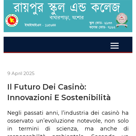
9 April 2025
Il Futuro Dei Casinò:
Innovazioni E Sostenibilità
Negli passati anni, l’industria dei casinò ha
osservato un’evoluzione notevole, non solo
in termini di scienza, ma anche di