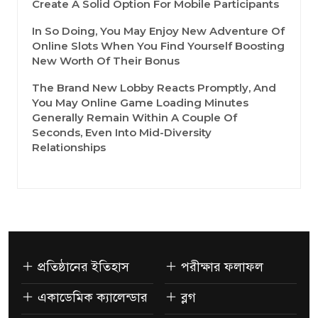
Create A Solid Option For Mobile Participants
In So Doing, You May Enjoy New Adventure Of
Online Slots When You Find Yourself Boosting
New Worth Of Their Bonus
The Brand New Lobby Reacts Promptly, And
You May Online Game Loading Minutes
Generally Remain Within A Couple Of
Seconds, Even Into Mid-Diversity
Relationships
প্রতিষ্ঠানের ইতিহাস
পরীক্ষার ফলাফল
একাডেমিক ক্যালেন্ডার
ব্লগ