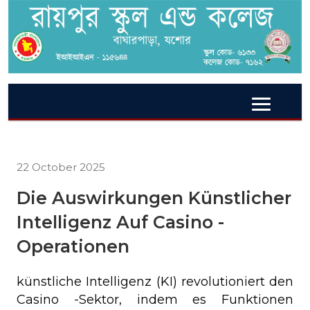
22 October 2025
Die Auswirkungen Künstlicher
Intelligenz Auf Casino -
Operationen
künstliche Intelligenz (KI) revolutioniert den
Casino -Sektor, indem es Funktionen