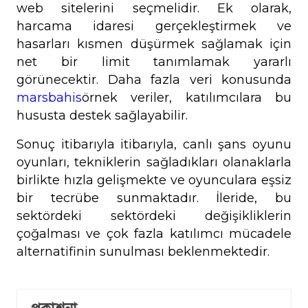
web sitelerini seçmelidir. Ek olarak,
harcama idaresi gerçekleştirmek ve
hasarları kısmen düşürmek sağlamak için
net bir limit tanımlamak yararlı
görünecektir. Daha fazla veri konusunda
marsbahis
örnek veriler, katılımcılara bu
hususta destek sağlayabilir.
Sonuç itibarıyla itibarıyla, canlı şans oyunu
oyunları, tekniklerin sağladıkları olanaklarla
birlikte hızla gelişmekte ve oyunculara eşsiz
bir tecrübe sunmaktadır. İleride, bu
sektördeki sektördeki değişikliklerin
çoğalması ve çok fazla katılımcı mücadele
alternatifinin sunulması beklenmektedir.