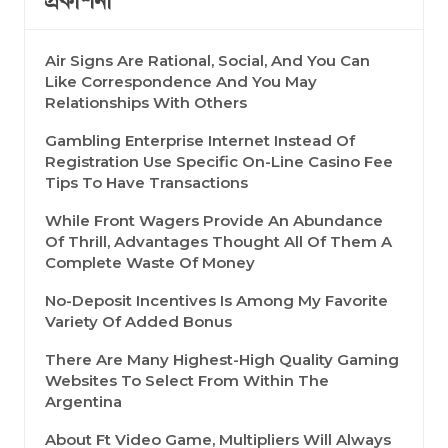
প্রকাশনা
Air Signs Are Rational, Social, And You Can
Like Correspondence And You May
Relationships With Others
Gambling Enterprise Internet Instead Of
Registration Use Specific On-Line Casino Fee
Tips To Have Transactions
While Front Wagers Provide An Abundance
Of Thrill, Advantages Thought All Of Them A
Complete Waste Of Money
No-Deposit Incentives Is Among My Favorite
Variety Of Added Bonus
There Are Many Highest-High Quality Gaming
Websites To Select From Within The
Argentina
About Ft Video Game, Multipliers Will Always