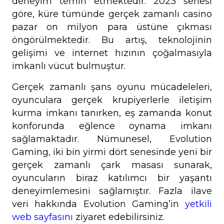
deneyim temin etmektedir. 2023 senesi
göre, küre tümünde gerçek zamanlı casino
pazar on milyon para üstüne çıkması
öngörülmektedir. Bu artış, teknolojinin
gelişimi ve internet hızının çoğalmasıyla
imkanlı vücut bulmuştur.
Gerçek zamanlı şans oyunu mücadeleleri,
oyunculara gerçek krupiyerlerle iletişim
kurma imkanı tanırken, eş zamanda konut
konforunda eğlence oynama imkanı
sağlamaktadır. Nümunesel, Evolution
Gaming, iki bin yirmi dört senesinde yeni bir
gerçek zamanlı çark masası sunarak,
oyuncuların biraz katılımcı bir yaşantı
deneyimlemesini sağlamıştır. Fazla ilave
veri hakkında Evolution Gaming’in
yetkili
web sayfasını
ziyaret edebilirsiniz.