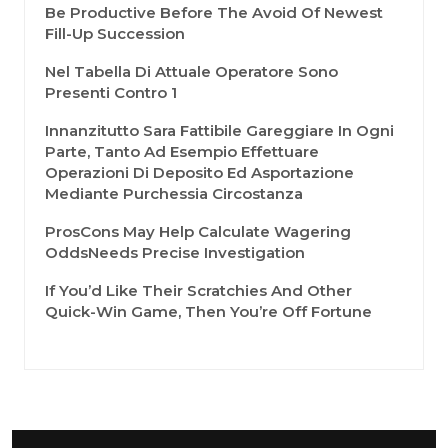
Be Productive Before The Avoid Of Newest
Fill-Up Succession
Nel Tabella Di Attuale Operatore Sono
Presenti Contro 1
Innanzitutto Sara Fattibile Gareggiare In Ogni
Parte, Tanto Ad Esempio Effettuare
Operazioni Di Deposito Ed Asportazione
Mediante Purchessia Circostanza
ProsCons May Help Calculate Wagering
OddsNeeds Precise Investigation
If You’d Like Their Scratchies And Other
Quick-Win Game, Then You’re Off Fortune