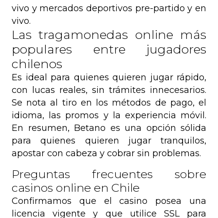
vivo y mercados deportivos pre-partido y en
vivo.
Las tragamonedas online más
populares entre jugadores
chilenos
Es ideal para quienes quieren jugar rápido,
con lucas reales, sin trámites innecesarios.
Se nota al tiro en los métodos de pago, el
idioma, las promos y la experiencia móvil.
En resumen, Betano es una opción sólida
para quienes quieren jugar tranquilos,
apostar con cabeza y cobrar sin problemas.
Preguntas frecuentes sobre
casinos online en Chile
Confirmamos que el casino posea una
licencia vigente y que utilice SSL para