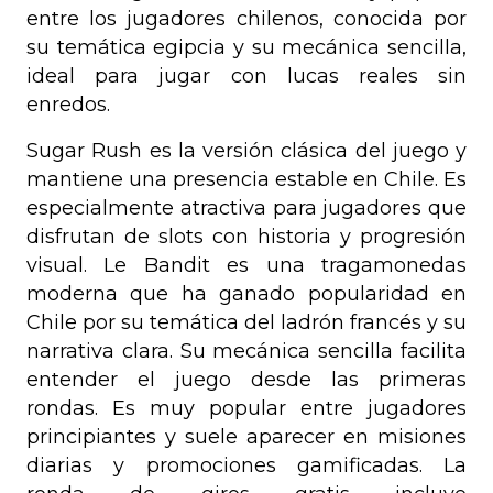
entre los jugadores chilenos, conocida por
su temática egipcia y su mecánica sencilla,
ideal para jugar con lucas reales sin
enredos.
Sugar Rush es la versión clásica del juego y
mantiene una presencia estable en Chile. Es
especialmente atractiva para jugadores que
disfrutan de slots con historia y progresión
visual. Le Bandit es una tragamonedas
moderna que ha ganado popularidad en
Chile por su temática del ladrón francés y su
narrativa clara. Su mecánica sencilla facilita
entender el juego desde las primeras
rondas. Es muy popular entre jugadores
principiantes y suele aparecer en misiones
diarias y promociones gamificadas. La