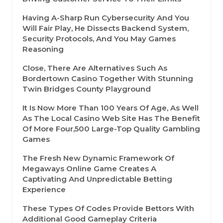
Having A-Sharp Run Cybersecurity And You
Will Fair Play, He Dissects Backend System,
Security Protocols, And You May Games
Reasoning
Close, There Are Alternatives Such As
Bordertown Casino Together With Stunning
Twin Bridges County Playground
It Is Now More Than 100 Years Of Age, As Well
As The Local Casino Web Site Has The Benefit
Of More Four,500 Large-Top Quality Gambling
Games
The Fresh New Dynamic Framework Of
Megaways Online Game Creates A
Captivating And Unpredictable Betting
Experience
These Types Of Codes Provide Bettors With
Additional Good Gameplay Criteria