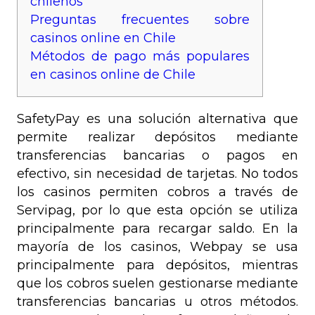
chilenos
Preguntas frecuentes sobre
casinos online en Chile
Métodos de pago más populares
en casinos online de Chile
SafetyPay es una solución alternativa que
permite realizar depósitos mediante
transferencias bancarias o pagos en
efectivo, sin necesidad de tarjetas. No todos
los casinos permiten cobros a través de
Servipag, por lo que esta opción se utiliza
principalmente para recargar saldo. En la
mayoría de los casinos, Webpay se usa
principalmente para depósitos, mientras
que los cobros suelen gestionarse mediante
transferencias bancarias u otros métodos.