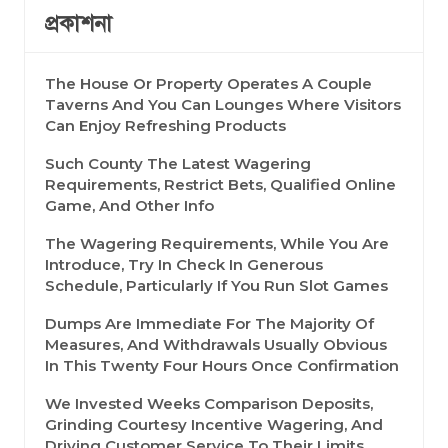
প্রকাশনা
The House Or Property Operates A Couple
Taverns And You Can Lounges Where Visitors
Can Enjoy Refreshing Products
Such County The Latest Wagering
Requirements, Restrict Bets, Qualified Online
Game, And Other Info
The Wagering Requirements, While You Are
Introduce, Try In Check In Generous
Schedule, Particularly If You Run Slot Games
Dumps Are Immediate For The Majority Of
Measures, And Withdrawals Usually Obvious
In This Twenty Four Hours Once Confirmation
We Invested Weeks Comparison Deposits,
Grinding Courtesy Incentive Wagering, And
Driving Customer Service To Their Limits