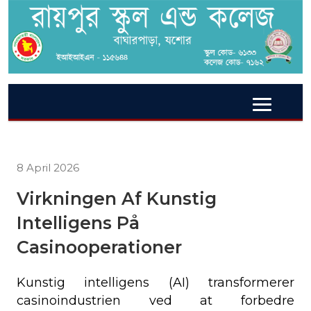
8 April 2026
Virkningen Af ​​kunstig
Intelligens På
Casinooperationer
Kunstig intelligens (AI) transformerer
casinoindustrien ved at forbedre