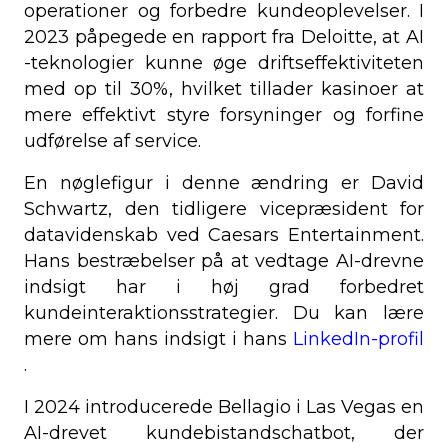
operationer og forbedre kundeoplevelser. I
2023 påpegede en rapport fra Deloitte, at AI
-teknologier kunne øge driftseffektiviteten
med op til 30%, hvilket tillader kasinoer at
mere effektivt styre forsyninger og forfine
udførelse af service.
En nøglefigur i denne ændring er David
Schwartz, den tidligere vicepræsident for
datavidenskab ved Caesars Entertainment.
Hans bestræbelser på at vedtage AI-drevne
indsigt har i høj grad forbedret
kundeinteraktionsstrategier. Du kan lære
mere om hans indsigt i hans
LinkedIn-profil
.
I 2024 introducerede Bellagio i Las Vegas en
AI-drevet kundebistandschatbot, der