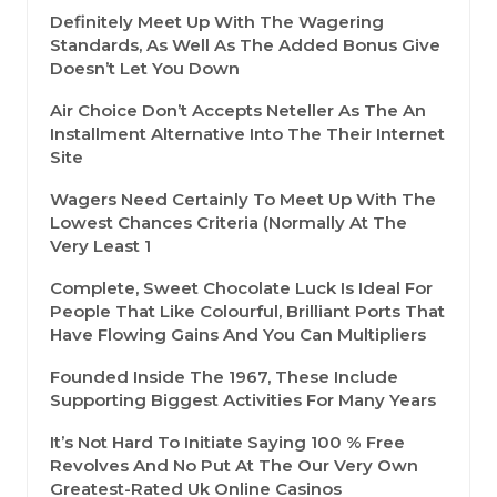
Definitely Meet Up With The Wagering
Standards, As Well As The Added Bonus Give
Doesn’t Let You Down
Air Choice Don’t Accepts Neteller As The An
Installment Alternative Into The Their Internet
Site
Wagers Need Certainly To Meet Up With The
Lowest Chances Criteria (normally At The
Very Least 1
Complete, Sweet Chocolate Luck Is Ideal For
People That Like Colourful, Brilliant Ports That
Have Flowing Gains And You Can Multipliers
Founded Inside The 1967, These Include
Supporting Biggest Activities For Many Years
It’s Not Hard To Initiate Saying 100 % Free
Revolves And No Put At The Our Very Own
Greatest-Rated Uk Online Casinos