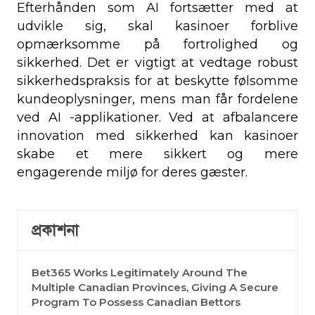
Efterhånden som AI fortsætter med at
udvikle sig, skal kasinoer forblive
opmærksomme på fortrolighed og
sikkerhed. Det er vigtigt at vedtage robust
sikkerhedspraksis for at beskytte følsomme
kundeoplysninger, mens man får fordelene
ved AI -applikationer. Ved at afbalancere
innovation med sikkerhed kan kasinoer
skabe et mere sikkert og mere
engagerende miljø for deres gæster.
প্রকাশনা
Bet365 Works Legitimately Around The
Multiple Canadian Provinces, Giving A Secure
Program To Possess Canadian Bettors