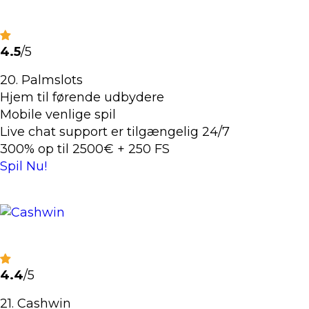
4.5
/5
20. Palmslots
Hjem til førende udbydere
Mobile venlige spil
Live chat support er tilgængelig 24/7
300% op til 2500€ + 250 FS
Spil Nu!
4.4
/5
21. Cashwin