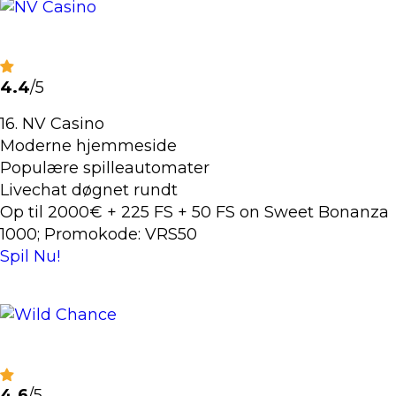
4.4
/5
16. NV Casino
Moderne hjemmeside
Populære spilleautomater
Livechat døgnet rundt
Op til 2000€ + 225 FS + 50 FS on Sweet Bonanza
1000; Promokode: VRS50
Spil Nu!
4.6
/5