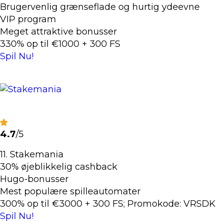
Brugervenlig grænseflade og hurtig ydeevne
VIP program
Meget attraktive bonusser
330% op til €1000 + 300 FS
Spil Nu!
4.7
/5
11. Stakemania
30% øjeblikkelig cashback
Hugo-bonusser
Mest populære spilleautomater
300% op til €3000 + 300 FS; Promokode: VRSDK
Spil Nu!