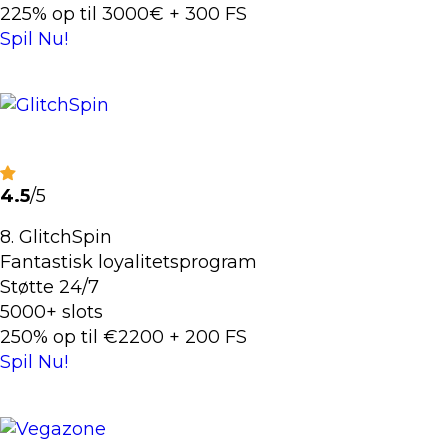
225% op til 3000€ + 300 FS
Spil Nu!
4.5
/5
8. GlitchSpin
Fantastisk loyalitetsprogram
Støtte 24/7
5000+ slots
250% op til €2200 + 200 FS
Spil Nu!