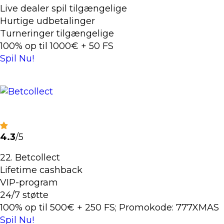
Live dealer spil tilgængelige
Hurtige udbetalinger
Turneringer tilgængelige
100% op til 1000€ + 50 FS
Spil Nu!
4.3
/5
22. Betcollect
Lifetime cashback
VIP-program
24/7 støtte
100% op til 500€ + 250 FS; Promokode: 777XMAS
Spil Nu!