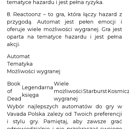
tematyce hazardu i jest pełna ryzyka.
8. Reactoonz – to gra, która łączy hazard z
przygodą. Automat jest pełen emocji i
oferuje wiele możliwości wygranej. Gra jest
oparta na tematyce hazardu i jest pełna
akcji.
Automat
Tematyka
Możliwości wygranej
Book
Wiele
Legendarna
of
możliwości
Starburst
Kosmic
księga
Dead
wygranej
Wybór najlepszych automatów do gry w
Vavada Polska zależy od Twoich preferencji
i stylu gry. Pamiętaj, aby zawsze grać