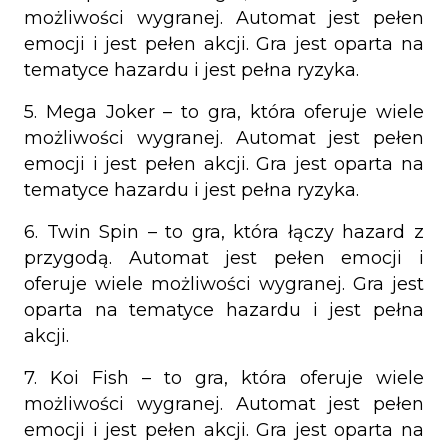
możliwości wygranej. Automat jest pełen
emocji i jest pełen akcji. Gra jest oparta na
tematyce hazardu i jest pełna ryzyka.
5. Mega Joker – to gra, która oferuje wiele
możliwości wygranej. Automat jest pełen
emocji i jest pełen akcji. Gra jest oparta na
tematyce hazardu i jest pełna ryzyka.
6. Twin Spin – to gra, która łączy hazard z
przygodą. Automat jest pełen emocji i
oferuje wiele możliwości wygranej. Gra jest
oparta na tematyce hazardu i jest pełna
akcji.
7. Koi Fish – to gra, która oferuje wiele
możliwości wygranej. Automat jest pełen
emocji i jest pełen akcji. Gra jest oparta na