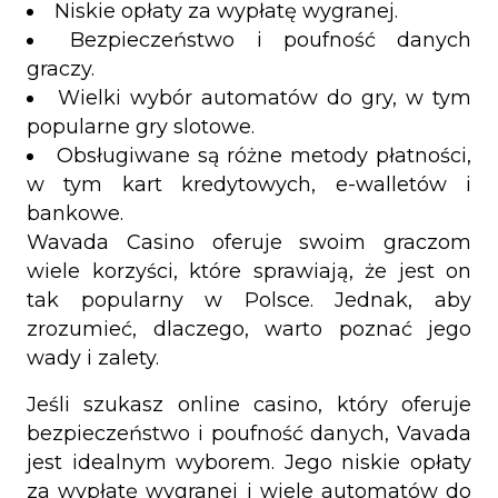
Niskie opłaty za wypłatę wygranej.
Bezpieczeństwo i poufność danych
graczy.
Wielki wybór automatów do gry, w tym
popularne gry slotowe.
Obsługiwane są różne metody płatności,
w tym kart kredytowych, e-walletów i
bankowe.
Wavada Casino oferuje swoim graczom
wiele korzyści, które sprawiają, że jest on
tak popularny w Polsce. Jednak, aby
zrozumieć, dlaczego, warto poznać jego
wady i zalety.
Jeśli szukasz online casino, który oferuje
bezpieczeństwo i poufność danych, Vavada
jest idealnym wyborem. Jego niskie opłaty
za wypłatę wygranej i wiele automatów do