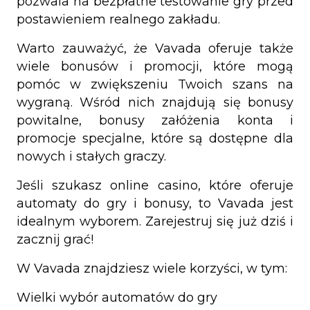
pozwala na bezpłatne testowanie gry przed
postawieniem realnego zakładu.
Warto zauważyć, że Vavada oferuje także
wiele bonusów i promocji, które mogą
pomóc w zwiększeniu Twoich szans na
wygraną. Wśród nich znajdują się bonusy
powitalne, bonusy załóżenia konta i
promocje specjalne, które są dostępne dla
nowych i stałych graczy.
Jeśli szukasz online casino, które oferuje
automaty do gry i bonusy, to Vavada jest
idealnym wyborem. Zarejestruj się już dziś i
zacznij grać!
W Vavada znajdziesz wiele korzyści, w tym:
Wielki wybór automatów do gry