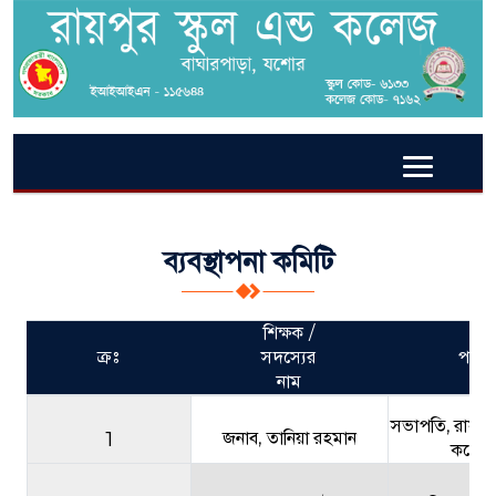
ব্যবস্থাপনা কমিটি
শিক্ষক /
ক্রঃ
সদস্যের
পদবী
নাম
সভাপতি, রায়পুর
1
জনাব, তানিয়া রহমান
কলেজ