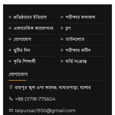
প্রতিষ্ঠানের ইতিহাস
পরীক্ষার ফলাফল
একাডেমিক ক্যালেন্ডার
ব্লগ
যোগাযোগ
ডাউনলোড
ছুটির দিন
পরীক্ষার রুটিন
কৃতি শিক্ষার্থী
ভর্তি সংক্রান্ত
যোগাযোগ
রায়পুর স্কুল এন্ড কলেজ, বাঘারপাড়া, যশোর
+88 01718-775604
raipursac1930@gmail.com