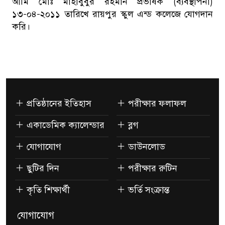
আমি মোঃ মাহাবুবুর রহমান প্রভাষক (ব্যবস্থাপনা)
১৩-০৪-২০১১ তারিখে রায়পুর স্কুল এন্ড কলেজে যোগদান
করি।
প্রতিষ্ঠানের ইতিহাস
পরীক্ষার ফলাফল
একাডেমিক ক্যালেন্ডার
ব্লগ
যোগাযোগ
ডাউনলোড
ছুটির দিন
পরীক্ষার রুটিন
কৃতি শিক্ষার্থী
ভর্তি সংক্রান্ত
যোগাযোগ