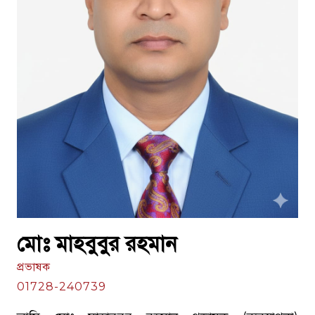
মোঃ মাহবুবুর রহমান
প্রভাষক
01728-240739