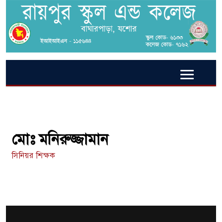
মোঃ মনিরুজ্জামান
সিনিয়র শিক্ষক