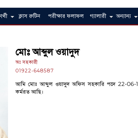
ার্থী
ক্লাস রুটিন
পরীক্ষার ফলাফল
গ্যালারী
অন্যান্য
মোঃ আব্দুল ওয়াদুদ
অঃ সহকারী
01922-648587
আমি মোঃ আব্দুল ওয়াদুদ অফিস সহকারি পদে 22-06-19
কর্মরত আছি।