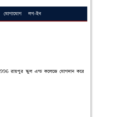
যোগাযোগ
লগ-ইন
96 রায়পুর স্কুল এন্ড কলেজে যোগদান করে