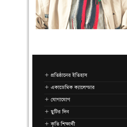
প্রতিষ্ঠানের ইতিহাস
একাডেমিক ক্যালেন্ডার
যোগাযোগ
ছুটির দিন
কৃতি শিক্ষার্থী