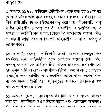
বাড়িয়ে দেয়।
৩ আগস্ট, ১৯৭১ :
পাকিস্তান টেলিভিশন থেকে বলা হয় ১১ আগষ্ট
থেকে সামরিক আদালতে বঙ্গবন্ধুর বিচার শুরু হবে। এই ঘোষণায়
বিশ্বব্যাপী প্রতিবাদ এবং উদ্বেগের ঝড় বয়ে যায়। বিচারপতি আবু
সাঈদ চৌধুরীর নেতৃত্বে প্রবাসী বাঙালীরা আন্তর্জাতিক খ্যাতি
সম্পন্ন আইনজীবী সন ম্যাকব্রাইডকে ইসলামাবাদে পাঠান। কিন্তু
পাকিস্তানী জান্তা সরকার বিদেশী আইনজীবী নিয়োগে অস্বীকৃতি
জ্ঞাপন করে।
১০ আগস্ট, ১৯৭১ :
পাকিস্তানী জান্তা সরকার বঙ্গবন্ধুর পক্ষ
সমর্থনের জন্য আইনজীবী একে ব্রোহীকে নিয়োগ দেয়। কিন্তু
বঙ্গবন্ধুকে যখন ২৬ মার্চ ইয়াহিয়া খানের ভাষনের টেপ শোনানো
হয় তখন তিনি আত্মপক্ষ সমর্থনে অস্বীকার করেন এবং ব্রোহীকে
অব্যহতি দেন। জাতীয় ও আন্তজার্তিক ভাবে বাংলাদেশের পক্ষে
ব্যাপক জনমত তৈরী হয়। মুক্তিযুদ্ধের মাধ্যমে স্বাধীনতার স্বপ্ন
বাস্তবে স্পর্শ করতে থাকে।
১১ নভেম্বর, ১৯৭১ :
বঙ্গবন্ধুকে ইয়াহিয়া খানের সামনে হাজির
করা হয়। ইয়াহিয়ার সংগে ছিলেন ভূট্টো এবং জেনারেল আকবর।