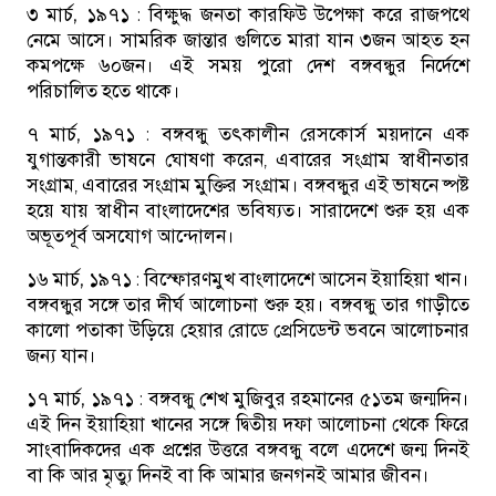
৩ মার্চ, ১৯৭১ :
বিক্ষুদ্ধ জনতা কারফিউ উপেক্ষা করে রাজপথে
নেমে আসে। সামরিক জান্তার গুলিতে মারা যান ৩জন আহত হন
কমপক্ষে ৬০জন। এই সময় পুরো দেশ বঙ্গবন্ধুর নির্দেশে
পরিচালিত হতে থাকে।
৭ মার্চ, ১৯৭১ :
বঙ্গবন্ধু তৎকালীন রেসকোর্স ময়দানে এক
যুগান্তকারী ভাষনে ঘোষণা করেন, এবারের সংগ্রাম স্বাধীনতার
সংগ্রাম, এবারের সংগ্রাম মুক্তির সংগ্রাম। বঙ্গবন্ধুর এই ভাষনে ষ্পষ্ট
হয়ে যায় স্বাধীন বাংলাদেশের ভবিষ্যত। সারাদেশে শুরু হয় এক
অভূতপূর্ব অসযোগ আন্দোলন।
১৬ মার্চ, ১৯৭১ :
বিস্ফোরণমুখ বাংলাদেশে আসেন ইয়াহিয়া খান।
বঙ্গবন্ধুর সঙ্গে তার দীর্ঘ আলোচনা শুরু হয়। বঙ্গবন্ধু তার গাড়ীতে
কালো পতাকা উড়িয়ে হেয়ার রোডে প্রেসিডেন্ট ভবনে আলোচনার
জন্য যান।
১৭ মার্চ, ১৯৭১ :
বঙ্গবন্ধু শেখ মুজিবুর রহমানের ৫১তম জন্মদিন।
এই দিন ইয়াহিয়া খানের সঙ্গে দ্বিতীয় দফা আলোচনা থেকে ফিরে
সাংবাদিকদের এক প্রশ্নের উত্তরে বঙ্গবন্ধু বলে এদেশে জন্ম দিনই
বা কি আর মৃত্যু দিনই বা কি আমার জনগনই আমার জীবন।