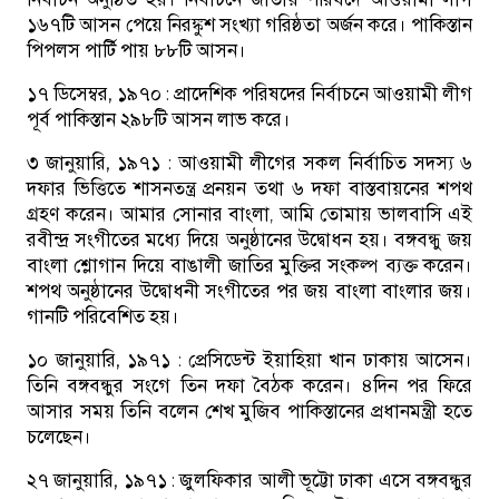
১৬৭টি আসন পেয়ে নিরঙ্কুশ সংখ্যা গরিষ্ঠতা অর্জন করে। পাকিস্তান
পিপলস পার্টি পায় ৮৮টি আসন।
১৭ ডিসেম্বর, ১৯৭০ :
প্রাদেশিক পরিষদের নির্বাচনে আওয়ামী লীগ
পূর্ব পাকিস্তান ২৯৮টি আসন লাভ করে।
৩ জানুয়ারি, ১৯৭১ :
আওয়ামী লীগের সকল নির্বাচিত সদস্য ৬
দফার ভিত্তিতে শাসনতন্ত্র প্রনয়ন তথা ৬ দফা বাস্তবায়নের শপথ
গ্রহণ করেন। আমার সোনার বাংলা, আমি তোমায় ভালবাসি এই
রবীন্দ্র সংগীতের মধ্যে দিয়ে অনুষ্ঠানের উদ্বোধন হয়। বঙ্গবন্ধু জয়
বাংলা শ্লোগান দিয়ে বাঙালী জাতির মুক্তির সংকল্প ব্যক্ত করেন।
শপথ অনুষ্ঠানের উদ্বোধনী সংগীতের পর জয় বাংলা বাংলার জয়।
গানটি পরিবেশিত হয়।
১০ জানুয়ারি, ১৯৭১ :
প্রেসিডেন্ট ইয়াহিয়া খান ঢাকায় আসেন।
তিনি বঙ্গবন্ধুর সংগে তিন দফা বৈঠক করেন। ৪দিন পর ফিরে
আসার সময় তিনি বলেন শেখ মুজিব পাকিস্তানের প্রধানমন্ত্রী হতে
চলেছেন।
২৭ জানুয়ারি, ১৯৭১ :
জুলফিকার আলী ভূট্টো ঢাকা এসে বঙ্গবন্ধুর