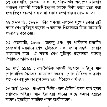
১৫ ফেব্রুয়ারি, ১৯৬৯ :
ঢাকা ক্যান্টনমেন্টের অভ্যন্তরে মামলার
অন্যতম আসামী সাজেন্ট জহুরুল হককে নির্মম ভাবে হত্যা করা
হলে বিক্ষুব্ধ জনতা বাধ ভাঙ্গা বন্যার মতো রাস্তায় নেমে আসে।
২২ ফেব্রুয়ারি, ১৯৬৯ :
তীব্র গণআন্দোলনের মুখে সরকার রাষ্ট্র
বনাম শেখ মুজিবুর রহমান ও অন্যান্য শিরোনামে মিথ্যা মামলাটি
প্রত্যাহার করে নেয়।
২৩ ফেব্রুয়ারি, ১৯৬৯ :
ডাকসু এবং পূর্ব পাকিস্তান ছাত্রলীগ
রেসকোর্স ময়দানে শেখ মুজিবকে এক বিশাল সম্বর্ধনা দেয়ার
আয়োজন করে। ঐ সভায় শেখ মুজিবুর রহমানকে বঙ্গবন্ধু
উপাধিতে ভূষিত করা হয়।
১০ মার্চ, ১৯৬৯ :
রাজনৈতিক সংকট নিরসনে আইয়ুব খান
গোলটেবিল বৈঠকের আয়োজন করেন। গোল টেবিলে ৬ দফার
পক্ষে বঙ্গবন্ধু দৃঢ় অবস্থান নেন। তবে ঐ বৈঠক ব্যর্থ হয়।
২৫ মার্চ, ১৯৬৯ :
রাওয়াল পিন্ডি গোল টেবিল বৈঠক ব্যর্থ হবার
প্রেক্ষিতে আইয়ুব খান ইয়াহিয়া খানের কাছে ক্ষমতা হস্তান্তর
করেন। ইয়াহিয়া সামরিক শাসন জারী করেন।