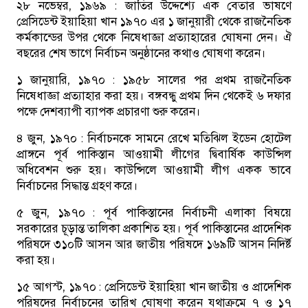
২৮ নভেম্বর, ১৯৬৯ :
জাতির উদ্দেশ্যে এক বেতার ভাষণে
প্রেসিডেন্ট ইয়াহিয়া খান ১৯৭০ এর ১ জানুয়ারী থেকে রাজনৈতিক
কর্মকান্ডের উপর থেকে নিষেধাজ্ঞা প্রত্যাহারের ঘোষনা দেন। ঐ
বছরের শেষ ভাগে নির্বাচন অনুষ্ঠানের কথাও ঘোষণা করেন।
১ জানুয়ারি, ১৯৭০ :
১৯৫৮ সালের পর প্রথম রাজনৈতিক
নিষেধাজ্ঞা প্রত্যাহার করা হয়। বঙ্গবন্ধু প্রথম দিন থেকেই ৬ দফার
পক্ষে দেশব্যাপী ব্যাপক প্রচারণা শুরু করেন।
৪ জুন, ১৯৭০ :
নির্বাচনকে সামনে রেখে মতিঝিল ইডেন হোটেল
প্রাঙ্গনে পূর্ব পাকিস্তান আওয়ামী লীগের দ্বিবার্ষিক কাউন্সিল
অধিবেশন শুরু হয়। কাউন্সিলে আওয়ামী লীগ একক ভাবে
নির্বাচনের সিদ্ধান্ত গ্রহণ করে।
৫ জুন, ১৯৭০ :
পূর্ব পাকিস্তানের নির্বাচনী এলাকা বিষয়ে
সরকারের চূড়ান্ত তালিকা প্রকাশিত হয়। পূর্ব পাকিস্তানের প্রাদেশিক
পরিষদে ৩১০টি আসন আর জাতীয় পরিষদে ১৬৯টি আসন নিদির্ষ্ট
করা হয়।
১৫ আগস্ট, ১৯৭০ :
প্রেসিডেন্ট ইয়াহিয়া খান জাতীয় ও প্রাদেশিক
পরিষদের নির্বাচনের তারিখ ঘোষণা করেন যথাক্রমে ৭ ও ১৭