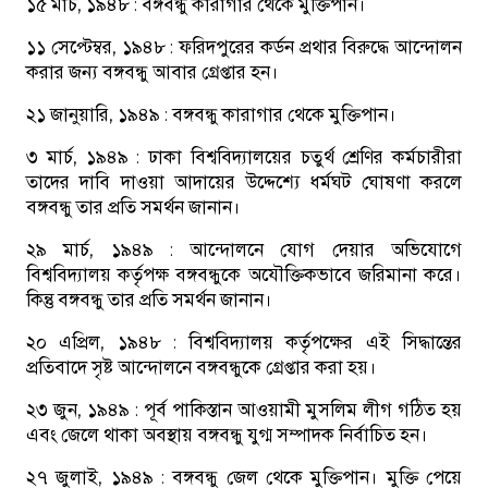
১৫ মার্চ, ১৯৪৮ :
বঙ্গবন্ধু কারাগার থেকে মুক্তিপান।
১১ সেপ্টেম্বর, ১৯৪৮ :
ফরিদপুরের কর্ডন প্রথার বিরুদ্ধে আন্দোলন
করার জন্য বঙ্গবন্ধু আবার গ্রেপ্তার হন।
২১ জানুয়ারি, ১৯৪৯ :
বঙ্গবন্ধু কারাগার থেকে মুক্তিপান।
৩ মার্চ, ১৯৪৯ :
ঢাকা বিশ্ববিদ্যালয়ের চতুর্থ শ্রেণির কর্মচারীরা
তাদের দাবি দাওয়া আদায়ের উদ্দেশ্যে ধর্মঘট ঘোষণা করলে
বঙ্গবন্ধু তার প্রতি সমর্থন জানান।
২৯ মার্চ, ১৯৪৯ :
আন্দোলনে যোগ দেয়ার অভিযোগে
বিশ্ববিদ্যালয় কর্তৃপক্ষ বঙ্গবন্ধুকে অযৌক্তিকভাবে জরিমানা করে।
কিন্তু বঙ্গবন্ধু তার প্রতি সমর্থন জানান।
২০ এপ্রিল, ১৯৪৮ :
বিশ্ববিদ্যালয় কর্তৃপক্ষের এই সিদ্ধান্তের
প্রতিবাদে সৃষ্ট আন্দোলনে বঙ্গবন্ধুকে গ্রেপ্তার করা হয়।
২৩ জুন, ১৯৪৯ :
পূর্ব পাকিস্তান আওয়ামী মুসলিম লীগ গঠিত হয়
এবং জেলে থাকা অবস্থায় বঙ্গবন্ধু যুগ্ম সম্পাদক নির্বাচিত হন।
২৭ জুলাই, ১৯৪৯ :
বঙ্গবন্ধু জেল থেকে মুক্তিপান। মুক্তি পেয়ে