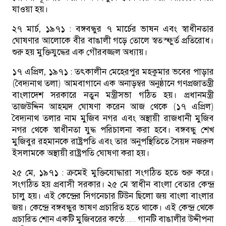
যাওয়া হয়।
২৭ মার্চ, ১৯৭১ :
বঙ্গবন্ধুর ৭ মার্চের ভাষন এবং স্বাধীনতার
ঘোষণার আলোকে বীর বাঙালী গড়ে তোলে স্বত:স্ফুর্ত প্রতিরোধ।
শুরু হয় মুক্তিযুদ্ধের এক গৌরবজ্জল অধ্যায়।
১৭ এপ্রিল, ১৯৭১ :
তৎকালীন মেহেরপুর মহকুমার ভবের পাড়ার
(বৈদ্যনাথ তলা) আমবাগানে এক অনাড়ম্বর অনুষ্ঠানে গণপ্রজাতন্ত্রী
বাংলাদেশ সরকারে নতুন মন্ত্রীসভা গঠিত হয়। প্রধানমন্ত্রী
তাজউদ্দিন আহম্মদ ঘোষণা করেন আজ থেকে (১৭ এপ্রিল)
বৈদ্যনাথ তলার নাম মুজিব নগর এবং অস্থায়ী রাজধানী মুজিব
নগর থেকে স্বাধীনতা যুদ্ধ পরিচালনা করা হবে। বঙ্গবন্ধু শেখ
মুজিবুর রহমানকে রাষ্ট্রপতি এবং তার অনুপস্থিতিতে সৈয়দ নজরুল
ইসলামকে অস্থায়ী রাষ্ট্রপতি ঘোষণা করা হয়।
২৫ মে, ১৯৭১ :
ক্রমেই মুক্তিযোদ্ধারা সংগঠিত হতে শুরু করে।
সংগঠিত হয় প্রবাসী সরকার। ২৫ মে স্বাধীন বাংলা বেতার কেন্দ্র
চালু হয়। এই কেন্দ্রের সিগনেচার টিউন ছিলো জয় বাংলা বাংলার
জয়। কেন্দ্রে বঙ্গবন্ধুর ভাষণ প্রচারিত হতে থাকে। এই কেন্দ্র থেকে
প্রচারিত শোন একটি মুজিবরের কন্ঠে…… গানটি বাঙালীর উদ্দীপনা