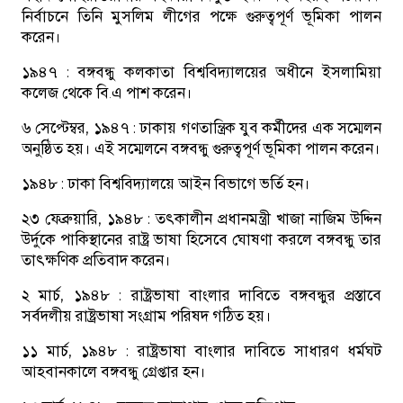
নির্বাচনে তিনি মুসলিম লীগের পক্ষে গুরুত্বপূর্ণ ভূমিকা পালন
করেন।
১৯৪৭ :
বঙ্গবন্ধু কলকাতা বিশ্ববিদ্যালয়ের অধীনে ইসলামিয়া
কলেজ থেকে বি.এ পাশ করেন।
৬ সেপ্টেম্বর, ১৯৪৭ :
ঢাকায় গণতান্ত্রিক যুব কর্মীদের এক সম্মেলন
অনুষ্ঠিত হয়। এই সম্মেলনে বঙ্গবন্ধু গুরুত্বপূর্ণ ভূমিকা পালন করেন।
১৯৪৮ :
ঢাকা বিশ্ববিদ্যালয়ে আইন বিভাগে ভর্তি হন।
২৩ ফেব্রুয়ারি, ১৯৪৮ :
তৎকালীন প্রধানমন্ত্রী খাজা নাজিম উদ্দিন
উর্দুকে পাকিস্থানের রাষ্ট্র ভাষা হিসেবে ঘোষণা করলে বঙ্গবন্ধু তার
তাৎক্ষণিক প্রতিবাদ করেন।
২ মার্চ, ১৯৪৮ :
রাষ্ট্রভাষা বাংলার দাবিতে বঙ্গবন্ধুর প্রস্তাবে
সর্বদলীয় রাষ্ট্রভাষা সংগ্রাম পরিষদ গঠিত হয়।
১১ মার্চ, ১৯৪৮ :
রাষ্ট্রভাষা বাংলার দাবিতে সাধারণ ধর্মঘট
আহবানকালে বঙ্গবন্ধু গ্রেপ্তার হন।