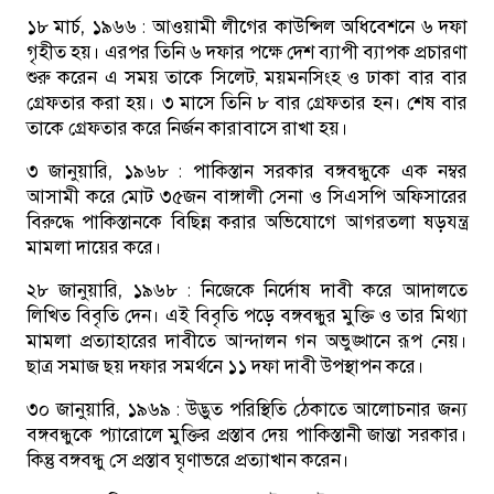
১৮ মার্চ, ১৯৬৬ :
আওয়ামী লীগের কাউন্সিল অধিবেশনে ৬ দফা
গৃহীত হয়। এরপর তিনি ৬ দফার পক্ষে দেশ ব্যাপী ব্যাপক প্রচারণা
শুরু করেন এ সময় তাকে সিলেট, ময়মনসিংহ ও ঢাকা বার বার
গ্রেফতার করা হয়। ৩ মাসে তিনি ৮ বার গ্রেফতার হন। শেষ বার
তাকে গ্রেফতার করে নির্জন কারাবাসে রাখা হয়।
৩ জানুয়ারি, ১৯৬৮ :
পাকিস্তান সরকার বঙ্গবন্ধুকে এক নম্বর
আসামী করে মোট ৩৫জন বাঙ্গালী সেনা ও সিএসপি অফিসারের
বিরুদ্ধে পাকিস্তানকে বিছিন্ন করার অভিযোগে আগরতলা ষড়যন্ত্র
মামলা দায়ের করে।
২৮ জানুয়ারি, ১৯৬৮ :
নিজেকে নির্দোষ দাবী করে আদালতে
লিখিত বিবৃতি দেন। এই বিবৃতি পড়ে বঙ্গবন্ধুর মুক্তি ও তার মিথ্যা
মামলা প্রত্যাহারের দাবীতে আন্দালন গন অভুঙ্খানে রূপ নেয়।
ছাত্র সমাজ ছয় দফার সমর্থনে ১১ দফা দাবী উপস্থাপন করে।
৩০ জানুয়ারি, ১৯৬৯ :
উদ্ভুত পরিস্থিতি ঠেকাতে আলোচনার জন্য
বঙ্গবন্ধুকে প্যারোলে মুক্তির প্রস্তাব দেয় পাকিস্তানী জান্তা সরকার।
কিন্তু বঙ্গবন্ধু সে প্রস্তাব ঘৃণাভরে প্রত্যাখান করেন।