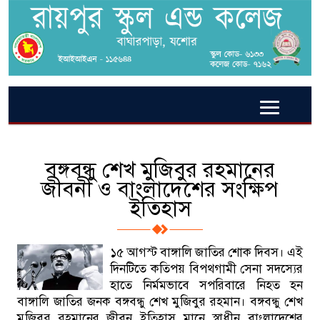
বঙ্গবন্ধু শেখ মুজিবুর রহমানের
জীবনী ও বাংলাদেশের সংক্ষিপ
ইতিহাস
১৫ আগস্ট বাঙ্গালি জাতির শোক দিবস। এই
দিনটিতে কতিপয় বিপথগামী সেনা সদস্যের
হাতে নির্মমভাবে সপরিবারে নিহত হন
বাঙ্গালি জাতির জনক বঙ্গবন্ধু শেখ মুজিবুর রহমান। বঙ্গবন্ধু শেখ
মুজিবুর রহমানের জীবন ইতিহাস মানে স্বাধীন বাংলাদেশের