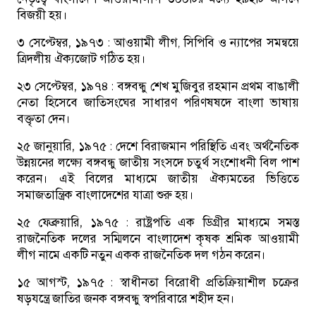
বিজয়ী হয়।
৩ সেপ্টেম্বর, ১৯৭৩ :
আওয়ামী লীগ, সিপিবি ও ন্যাপের সমন্বয়ে
ত্রিদলীয় ঐক্যজোট গঠিত হয়।
২৩ সেপ্টেম্বর, ১৯৭৪ :
বঙ্গবন্ধু শেখ মুজিবুর রহমান প্রথম বাঙালী
নেতা হিসেবে জাতিসংঘের সাধারণ পরিণষষদে বাংলা ভাষায়
বক্তৃতা দেন।
২৫ জানুয়ারি, ১৯৭৫ :
দেশে বিরাজমান পরিস্থিতি এবং অর্থনৈতিক
উন্নয়নের লক্ষ্যে বঙ্গবন্ধু জাতীয় সংসদে চতুর্থ সংশোধনী বিল পাশ
করেন। এই বিলের মাধ্যমে জাতীয় ঐক্যমতের ভিত্তিতে
সমাজতান্ত্রিক বাংলাদেশের যাত্রা শুরু হয়।
২৫ ফেব্রুয়ারি, ১৯৭৫ :
রাষ্ট্রপতি এক ডিগ্রীর মাধ্যমে সমস্ত
রাজনৈতিক দলের সম্মিলনে বাংলাদেশ কৃষক শ্রমিক আওয়ামী
লীগ নামে একটি নতুন একক রাজনৈতিক দল গঠন করেন।
১৫ আগস্ট, ১৯৭৫ :
স্বাধীনতা বিরোধী প্রতিক্রিয়াশীল চক্রের
ষড়যন্ত্রে জাতির জনক বঙ্গবন্ধু স্বপরিবারে শহীদ হন।