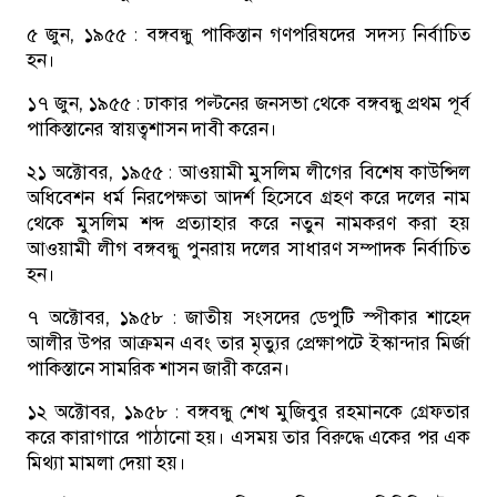
৫ জুন, ১৯৫৫ :
বঙ্গবন্ধু পাকিস্তান গণপরিষদের সদস্য নির্বাচিত
হন।
১৭ জুন, ১৯৫৫ :
ঢাকার পল্টনের জনসভা থেকে বঙ্গবন্ধু প্রথম পূর্ব
পাকিস্তানের স্বায়ত্বশাসন দাবী করেন।
২১ অক্টোবর, ১৯৫৫ :
আওয়ামী মুসলিম লীগের বিশেষ কাউন্সিল
অধিবেশন ধর্ম নিরপেক্ষতা আদর্শ হিসেবে গ্রহণ করে দলের নাম
থেকে মুসলিম শব্দ প্রত্যাহার করে নতুন নামকরণ করা হয়
আওয়ামী লীগ বঙ্গবন্ধু পুনরায় দলের সাধারণ সম্পাদক নির্বাচিত
হন।
৭ অক্টোবর, ১৯৫৮ :
জাতীয় সংসদের ডেপুটি স্পীকার শাহেদ
আলীর উপর আক্রমন এবং তার মৃত্যুর প্রেক্ষাপটে ইস্কান্দার মির্জা
পাকিস্তানে সামরিক শাসন জারী করেন।
১২ অক্টোবর, ১৯৫৮ :
বঙ্গবন্ধু শেখ মুজিবুর রহমানকে গ্রেফতার
করে কারাগারে পাঠানো হয়। এসময় তার বিরুদ্ধে একের পর এক
মিথ্যা মামলা দেয়া হয়।