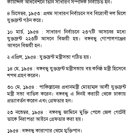
কাউন্সিল অধিবেশনে তিনি সাধারণ সম্পাদক নির্বাচিত হন।
৪ ডিসেম্বর, ১৯৫৩ :
প্রথম সাধারণ নির্বাচনে সব বিরোধী দল মিলে
যুক্তফ্রন্ট গঠন করে।
১০ মার্চ, ১৯৫৪ :
সাধারণ নির্বাচনে ২৩৭টি আসনের মধ্যে
যুক্তফ্রন্ট ২২৩টি আসনে বিজয়ী হয়। বঙ্গবন্ধু গোপালগঞ্জের
আসনে বিজয়ী হন।
২ এপ্রিল, ১৯৫৪ :
যুক্তফ্রন্ট মন্ত্রীসভা গঠিত হয়।
১৪ মে, ১৯৫৪ :
বঙ্গবন্ধু যুক্তফ্রন্ট মন্ত্রীসভায় বয়:কনিষ্ঠ মন্ত্রী হিসেবে
শপথ গ্রহণ করেন।
৩০ মে, ১৯৫৪ :
পাকিস্তানের প্রধানমন্ত্রী মোহাম্মদ আলী যুক্তফ্রন্ট
মন্ত্রী সভা বাতিল করেন। বঙ্গবন্ধু এ দিনই করাচী থেকে ঢাকায়
প্রত্যাবর্তন করেন এবং গ্রেফতার হন।
২৩ নভেম্বর, ১৯৫৪ :
বঙ্গবন্ধু জামিনে মুক্তি পেলে জেল গেটেই
তাকে নিরাপত্তা আইনে গ্রেফতার করা হয়।
১৯৫৪ :
বঙ্গবন্ধু কারাগার থেমে মুক্তিপান।