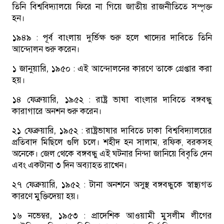
তিনি বিশ্ববিদ্যালয়ে ফিরে না গিয়ে জাতীয় রাজনীতিতে সম্পৃক্ত
হন।
১৯৪৯ :
পূর্ব বাংলায় দুর্ভিক্ষ শুরু হলে খাদ্যের দাবিতে তিনি
আন্দোলন শুরু করেন।
১ জানুয়ারি, ১৯৫০ :
এই আন্দোলনের কারণে তাকে গ্রেপ্তার করা
হয়।
১৪ ফেব্রুয়ারি, ১৯৫২ :
রাষ্ট্র ভাষা বাংলার দাবিতে বঙ্গবন্ধু
কারাগারে অনশন শুরু করেন।
২১ ফেব্রুয়ারি, ১৯৫২ :
রাষ্ট্রভাষার দাবিতে ঢাকা বিশ্ববিদ্যালয়ের
প্রতিবাদ মিছিলে গুলি চলে। শহীদ হন সালাম, রফিক, বরকসহ
অনেকে। জেল থেকে বঙ্গবন্ধু এই ঘটনার নিন্দা জানিয়ে বিবৃতি দেন
এবং একটানা ৩ দিন অব্যাহত রাখেন।
২৭ ফেব্রুয়ারি, ১৯৫২ :
টানা অনশনে অসুস্থ বঙ্গবন্ধুকে স্বাস্থ্যগত
কারণে মুক্তিদেয়া হয়।
১৬ নভেম্বর, ১৯৫৩ :
প্রাদেশিক আওয়ামী মুসলীম লীগের