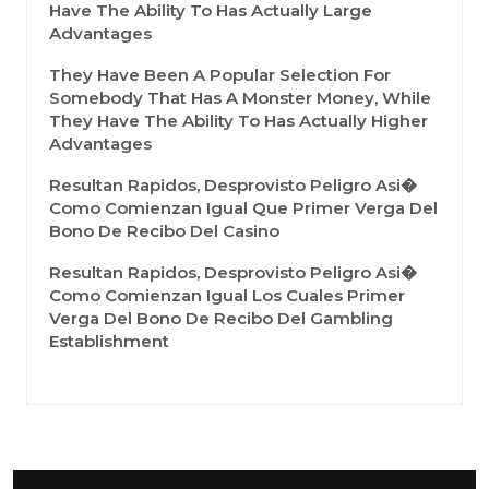
Have The Ability To Has Actually Large
Advantages
They Have Been A Popular Selection For
Somebody That Has A Monster Money, While
They Have The Ability To Has Actually Higher
Advantages
Resultan Rapidos, Desprovisto Peligro Asi�
Como Comienzan Igual Que Primer Verga Del
Bono De Recibo Del Casino
Resultan Rapidos, Desprovisto Peligro Asi�
Como Comienzan Igual Los Cuales Primer
Verga Del Bono De Recibo Del Gambling
Establishment