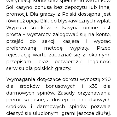
weryfikacji konta oraz spełnieniu warunków
Sol kasyno bonusa bez depozytu lub innej
promocji. Dla graczy z Polski dostępna jest
również opcja Blik do błyskawicznych wpłat.
Wypłata środków z kasyna online jest
prosta – wystarczy zalogować się na konto,
przejść do sekcji kasjera i wybrać
preferowaną metodę wypłaty. Przed
rejestracją warto zapoznać się z lokalnymi
przepisami oraz potwierdzić legalność
serwisu dla polskich graczy.
Wymagania dotyczące obrotu wynoszą x40
dla środków bonusowych i x35 dla
darmowych spinów. Zasady przyznawania
premii są jasne, a dostęp do dodatkowych
środków i darmowych spinów pozwala
cieszyć się ulubionymi grami jeszcze dłużej.