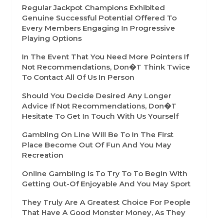
Regular Jackpot Champions Exhibited
Genuine Successful Potential Offered To
Every Members Engaging In Progressive
Playing Options
In The Event That You Need More Pointers If
Not Recommendations, Don�t Think Twice
To Contact All Of Us In Person
Should You Decide Desired Any Longer
Advice If Not Recommendations, Don�t
Hesitate To Get In Touch With Us Yourself
Gambling On Line Will Be To In The First
Place Become Out Of Fun And You May
Recreation
Online Gambling Is To Try To To Begin With
Getting Out-Of Enjoyable And You May Sport
They Truly Are A Greatest Choice For People
That Have A Good Monster Money, As They