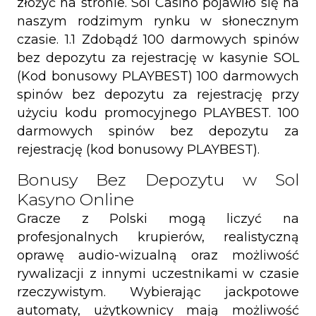
złożyć na stronie. Sol Casino pojawiło się na
naszym rodzimym rynku w słonecznym
czasie. 1.1 Zdobądź 100 darmowych spinów
bez depozytu za rejestrację w kasynie SOL
(Kod bonusowy PLAYBEST) 100 darmowych
spinów bez depozytu za rejestrację przy
użyciu kodu promocyjnego PLAYBEST. 100
darmowych spinów bez depozytu za
rejestrację (kod bonusowy PLAYBEST).
Bonusy Bez Depozytu w Sol
Kasyno Online
Gracze z Polski mogą liczyć na
profesjonalnych krupierów, realistyczną
oprawę audio-wizualną oraz możliwość
rywalizacji z innymi uczestnikami w czasie
rzeczywistym. Wybierając jackpotowe
automaty, użytkownicy mają możliwość