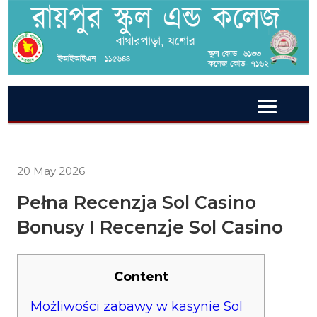
20 May 2026
Pełna Recenzja Sol Casino
Bonusy I Recenzje Sol Casino
Content
Możliwości zabawy w kasynie Sol