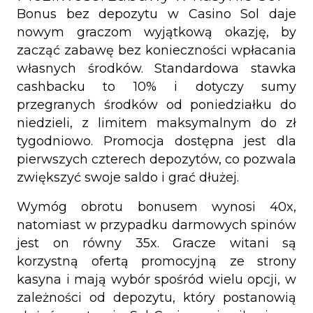
Bonus bez depozytu w Casino Sol daje
nowym graczom wyjątkową okazję, by
zacząć zabawę bez konieczności wpłacania
własnych środków. Standardowa stawka
cashbacku to 10% i dotyczy sumy
przegranych środków od poniedziałku do
niedzieli, z limitem maksymalnym do zł
tygodniowo. Promocja dostępna jest dla
pierwszych czterech depozytów, co pozwala
zwiększyć swoje saldo i grać dłużej.
Wymóg obrotu bonusem wynosi 40x,
natomiast w przypadku darmowych spinów
jest on równy 35x. Gracze witani są
korzystną ofertą promocyjną ze strony
kasyna i mają wybór spośród wielu opcji, w
zależności od depozytu, który postanowią