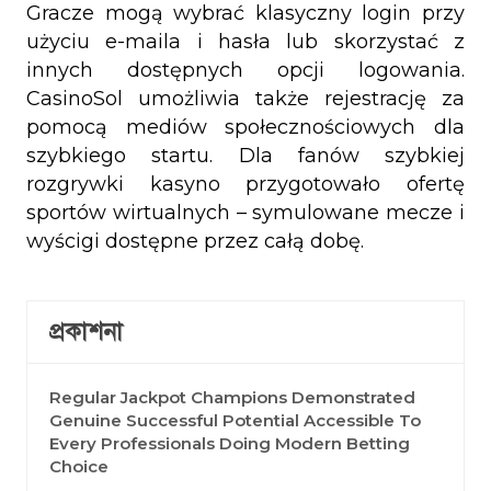
Gracze mogą wybrać klasyczny login przy
użyciu e-maila i hasła lub skorzystać z
innych dostępnych opcji logowania.
CasinoSol umożliwia także rejestrację za
pomocą mediów społecznościowych dla
szybkiego startu. Dla fanów szybkiej
rozgrywki kasyno przygotowało ofertę
sportów wirtualnych – symulowane mecze i
wyścigi dostępne przez całą dobę.
প্রকাশনা
Regular Jackpot Champions Demonstrated
Genuine Successful Potential Accessible To
Every Professionals Doing Modern Betting
Choice