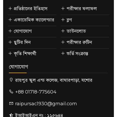
প্রতিষ্ঠানের ইতিহাস
পরীক্ষার ফলাফল
একাডেমিক ক্যালেন্ডার
ব্লগ
যোগাযোগ
ডাউনলোড
ছুটির দিন
পরীক্ষার রুটিন
কৃতি শিক্ষার্থী
ভর্তি সংক্রান্ত
যোগাযোগ
রায়পুর স্কুল এন্ড কলেজ, বাঘারপাড়া, যশোর
+88 01718-775604
raipursac1930@gmail.com
ইআইআইএন নং : ১১৫৬৪৪