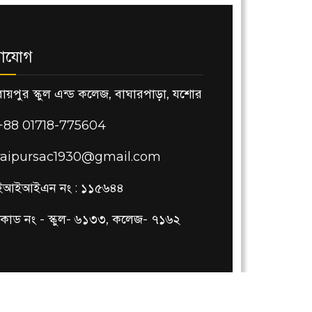
াযোগ
রায়পুর স্কুল এন্ড কলেজ, বাঘারপাড়া, যশোর
+88 01718-775604
raipursac1930@gmail.com
ইআইআইএন নং : ১১৫৬৪৪
কোড নং - স্কুল- ৬১৩৩, কলেজ- ৭১৬২
 Developed BY
ThemesBazar.Com