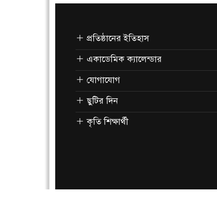
প্রতিষ্ঠানের ইতিহাস
একাডেমিক ক্যালেন্ডার
যোগাযোগ
ছুটির দিন
কৃতি শিক্ষার্থী
© All rights reserved © EVENTTECH