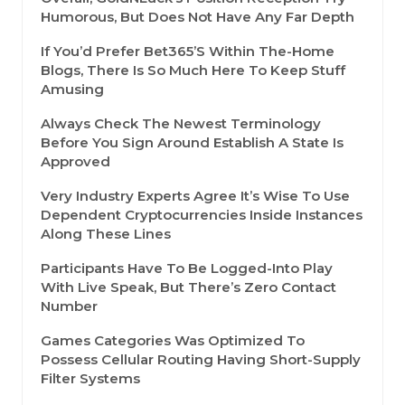
Humorous, But Does Not Have Any Far Depth
If You’d Prefer Bet365’s Within The-Home
Blogs, There Is So Much Here To Keep Stuff
Amusing
Always Check The Newest Terminology
Before You Sign Around Establish A State Is
Approved
Very Industry Experts Agree It’s Wise To Use
Dependent Cryptocurrencies Inside Instances
Along These Lines
Participants Have To Be Logged-Into Play
With Live Speak, But There’s Zero Contact
Number
Games Categories Was Optimized To
Possess Cellular Routing Having Short-Supply
Filter Systems