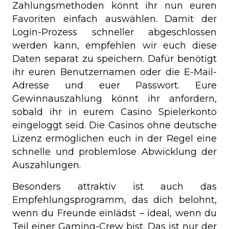
Zahlungsmethoden könnt ihr nun euren
Favoriten einfach auswählen. Damit der
Login-Prozess schneller abgeschlossen
werden kann, empfehlen wir euch diese
Daten separat zu speichern. Dafür benötigt
ihr euren Benutzernamen oder die E-Mail-
Adresse und euer Passwort. Eure
Gewinnauszahlung könnt ihr anfordern,
sobald ihr in eurem Casino Spielerkonto
eingeloggt seid. Die Casinos ohne deutsche
Lizenz ermöglichen euch in der Regel eine
schnelle und problemlose Abwicklung der
Auszahlungen.
Besonders attraktiv ist auch das
Empfehlungsprogramm, das dich belohnt,
wenn du Freunde einlädst – ideal, wenn du
Teil einer Gaming-Crew bist. Das ist nur der