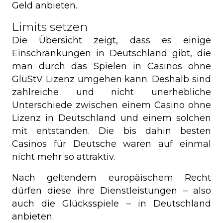
Geld anbieten.
Limits setzen
Die Übersicht zeigt, dass es einige
Einschränkungen in Deutschland gibt, die
man durch das Spielen in Casinos ohne
GlüStV Lizenz umgehen kann. Deshalb sind
zahlreiche und nicht unerhebliche
Unterschiede zwischen einem Casino ohne
Lizenz in Deutschland und einem solchen
mit entstanden. Die bis dahin besten
Casinos für Deutsche waren auf einmal
nicht mehr so attraktiv.
Nach geltendem europäischem Recht
dürfen diese ihre Dienstleistungen – also
auch die Glücksspiele – in Deutschland
anbieten.