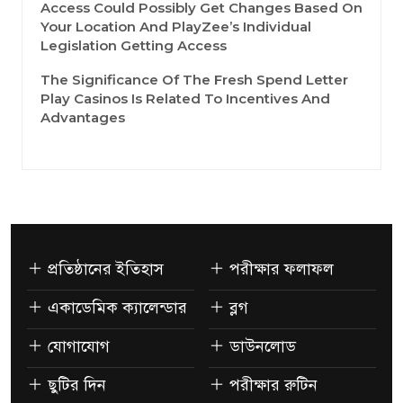
Access Could Possibly Get Changes Based On
Your Location And PlayZee’s Individual
Legislation Getting Access
The Significance Of The Fresh Spend Letter
Play Casinos Is Related To Incentives And
Advantages
প্রতিষ্ঠানের ইতিহাস
পরীক্ষার ফলাফল
একাডেমিক ক্যালেন্ডার
ব্লগ
যোগাযোগ
ডাউনলোড
ছুটির দিন
পরীক্ষার রুটিন