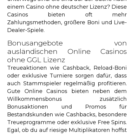
einem Casino ohne deutscher Lizenz? Diese
Casinos bieten oft mehr
Zahlungsmethoden, größere Boni und Live-
Dealer-Spiele.
Bonusangebote von
ausländischen Online Casinos
ohne GGL Lizenz
Treueaktionen wie Cashback, Reload-Boni
oder exklusive Turniere sorgen dafür, dass
auch Stammspieler regelmäßig profitieren.
Gute Online Casinos bieten neben dem
Willkommensbonus zusätzlich
Bonusaktionen und Promos für
Bestandskunden wie Cashbacks, besondere
Treueprogramme oder exklusive Free Spins.
Egal, ob du auf riesige Multiplikatoren hoffst