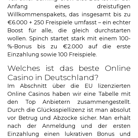
Anfang eines dreistufigen
Willkommenspakets, das insgesamt bis zu
€6.000 + 250 Freispiele umfasst – ein echter
Boost für alle, die gleich durchstarten
wollen. Spinch startet stark mit einem 100-
%-Bonus bis zu €2.000 auf die erste
Einzahlung sowie 100 Freispiele.
Welches ist das beste Online
Casino in Deutschland?
Im Abschnitt über die EU lizenzierten
Online Casinos haben wir eine Tabelle mit
den Top Anbietern zusammengestellt.
Durch die Glücksspiellizenz ist man absolut
vor Betrug und Abzocke sicher. Man erhält
nach der Anmeldung und der ersten
Einzahlung einen lukrativen Bonus und