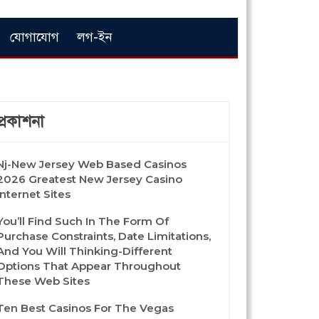
যোগাযোগ
লগ-ইন
প্রকাশনা
Nj-New Jersey Web Based Casinos
2026 Greatest New Jersey Casino
Internet Sites
You’ll Find Such In The Form Of
Purchase Constraints, Date Limitations,
And You Will Thinking-Different
Options That Appear Throughout
These Web Sites
Ten Best Casinos For The Vegas