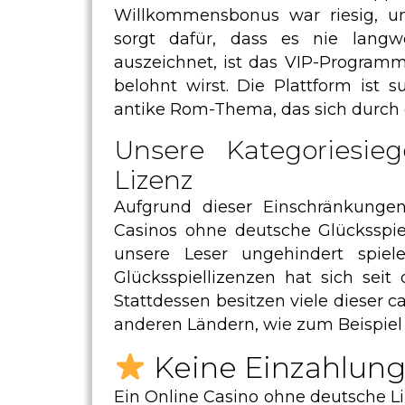
Willkommensbonus war riesig, u
sorgt dafür, dass es nie langw
auszeichnet, ist das VIP-Programm
belohnt wirst. Die Plattform ist 
antike Rom-Thema, das sich durch 
Unsere Kategoriesie
Lizenz
Aufgrund dieser Einschränkunge
Casinos ohne deutsche Glücksspie
unsere Leser ungehindert spie
Glücksspiellizenzen hat sich seit
Stattdessen besitzen viele dieser 
anderen Ländern, wie zum Beispiel 
Keine Einzahlungs
Ein Online Casino ohne deutsche Liz