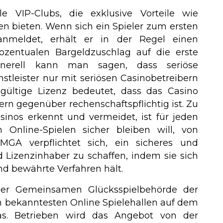
e VIP-Clubs, die exklusive Vorteile wie
n bieten. Wenn sich ein Spieler zum ersten
nmeldet, erhält er in der Regel einen
zentualen Bargeldzuschlag auf die erste
enerell kann man sagen, dass seriöse
stleister nur mit seriösen Casinobetreibern
ültige Lizenz bedeutet, dass das Casino
lern gegenüber rechenschaftspflichtig ist. Zu
inos erkennt und vermeidet, ist für jeden
m Online-Spielen sicher bleiben will, von
MGA verpflichtet sich, ein sicheres und
d Lizenzinhaber zu schaffen, indem sie sich
nd bewährte Verfahren hält.
 der Gemeinsamen Glücksspielbehörde der
n bekanntesten Online Spielehallen auf dem
as. Betrieben wird das Angebot von der