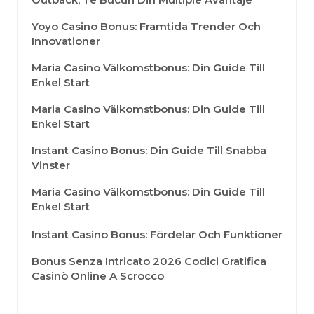
Yoyo Casino Bonus: Framtida Trender Och
Innovationer
Maria Casino Välkomstbonus: Din Guide Till
Enkel Start
Maria Casino Välkomstbonus: Din Guide Till
Enkel Start
Instant Casino Bonus: Din Guide Till Snabba
Vinster
Maria Casino Välkomstbonus: Din Guide Till
Enkel Start
Instant Casino Bonus: Fördelar Och Funktioner
Bonus Senza Intricato 2026 Codici Gratifica
Casinò Online A Scrocco