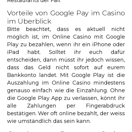
Restaurants der Fall.
Vorteile von Google Pay im Casino
im Überblick
Bitte beachtet, dass es aktuell nicht
möglich ist, im Online Casino mit Google
Play zu bezahlen, wenn ihr ein iPhone oder
iPad habt. Solltet ihr euch dafür
entscheiden, dann müsst ihr jedoch wissen,
dass das Geld nicht sofort auf eurem
Bankkonto landet. Mit Google Play ist die
Auszahlung im Online Casino mindestens
genauso einfach wie die Einzahlung. Ohne
die Google Play App zu verlassen, könnt ihr
alle Zahlungen per Fingerabdruck
bestätigen. Wer oft online bezahlt, der weiss
wie umständlich das sein kann.