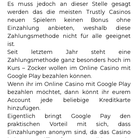
Es muss jedoch an dieser Stelle gesagt
werden das die meisten Trustly Casinos
neuen Spielern keinen Bonus ohne
Einzahlung anbieten, weshalb diese
Zahlungsmethode nicht für alle geeignet
ist.
Seit letztem Jahr steht eine
Zahlungsmethode ganz besonders hoch im
Kurs – Zocker wollen im Online Casino mit
Google Play bezahlen können.
Wenn ihr im Online Casino mit Google Play
bezahlen möchtet, dann könnt ihr eurem
Account jede beliebige Kreditkarte
hinzufügen.
Eigentlich bringt Google Pay den
praktischen Vorteil mit sich, dass
Einzahlungen anonym sind, da das Casino