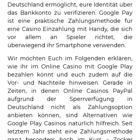
Deutschland ermöglicht, eure Identität über
das Bankkonto zu verifizieren. Google Pay
ist eine praktische Zahlungsmethode für
eine Casino Einzahlung mit Handy, die sich
vor allem an Spieler richtet, die
überwiegend ihr Smartphone verwenden.
Wir möchten Euch im Folgenden erklären,
wie ihr im Online Casino mit Google Play
bezahlen könnt und euch zudem auf die
Vor- und Nachteile hinweisen. Gerade in
Zeiten, in denen Online Casinos PayPal
aufgrund der Sperrverfügung in
Deutschland nicht als Zahlungsoption
anbieten können, sind Alternativen wie
Google Play Casinos natürlich hilfreich. Seit
letztem Jahr steht eine Zahlungsmethode
ganz besonders hoch im Kurs – Zocker