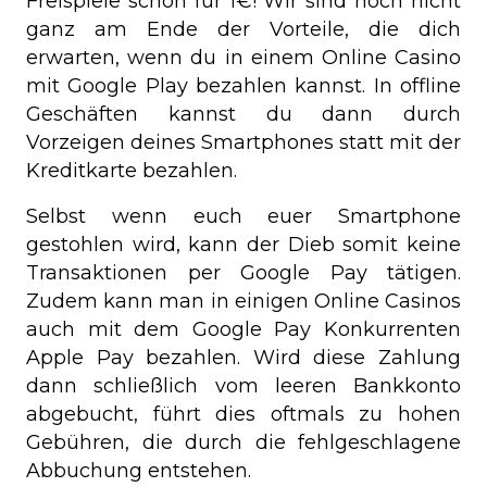
Freispiele schon für 1€! Wir sind noch nicht
ganz am Ende der Vorteile, die dich
erwarten, wenn du in einem Online Casino
mit Google Play bezahlen kannst. In offline
Geschäften kannst du dann durch
Vorzeigen deines Smartphones statt mit der
Kreditkarte bezahlen.
Selbst wenn euch euer Smartphone
gestohlen wird, kann der Dieb somit keine
Transaktionen per Google Pay tätigen.
Zudem kann man in einigen Online Casinos
auch mit dem Google Pay Konkurrenten
Apple Pay bezahlen. Wird diese Zahlung
dann schließlich vom leeren Bankkonto
abgebucht, führt dies oftmals zu hohen
Gebühren, die durch die fehlgeschlagene
Abbuchung entstehen.