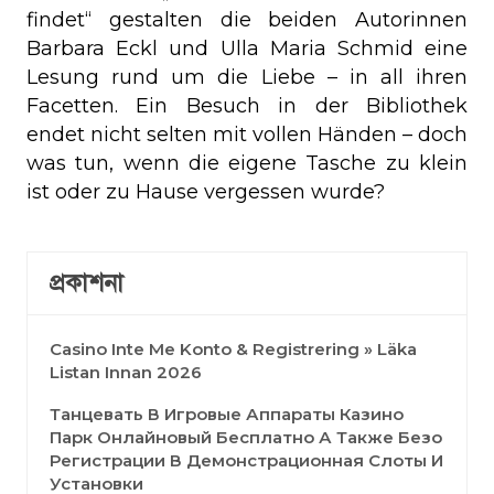
findet“ gestalten die beiden Autorinnen
Barbara Eckl und Ulla Maria Schmid eine
Lesung rund um die Liebe – in all ihren
Facetten. Ein Besuch in der Bibliothek
endet nicht selten mit vollen Händen – doch
was tun, wenn die eigene Tasche zu klein
ist oder zu Hause vergessen wurde?
প্রকাশনা
Casino Inte Me Konto & Registrering » Läka
Listan Innan 2026
Танцевать В Игровые Аппараты Казино
Парк Онлайновый Бесплатно А Также Безо
Регистрации В Демонстрационная Слоты И
Установки