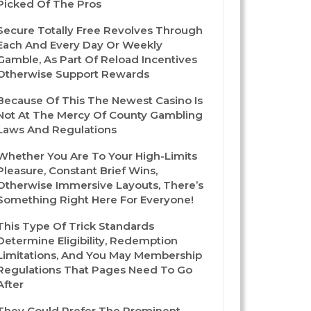
Picked Of The Pros
Secure Totally Free Revolves Through
Each And Every Day Or Weekly
Gamble, As Part Of Reload Incentives
Otherwise Support Rewards
Because Of This The Newest Casino Is
Not At The Mercy Of County Gambling
Laws And Regulations
Whether You Are To Your High-Limits
Pleasure, Constant Brief Wins,
Otherwise Immersive Layouts, There’s
Something Right Here For Everyone!
This Type Of Trick Standards
Determine Eligibility, Redemption
Limitations, And You May Membership
Regulations That Pages Need To Go
After
They Could Prefer The Prominent