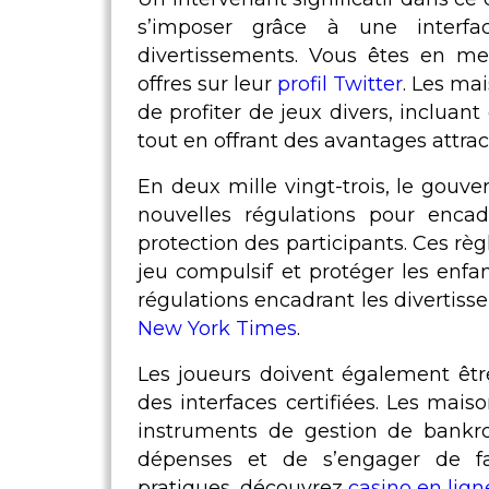
s’imposer grâce à une interfa
divertissements. Vous êtes en me
offres sur leur
profil Twitter
. Les ma
de profiter de jeux divers, incluan
tout en offrant des avantages attr
En deux mille vingt-trois, le gou
nouvelles régulations pour encadr
protection des participants. Ces r
jeu compulsif et protéger les enf
régulations encadrant les divertisse
New York Times
.
Les joueurs doivent également êtr
des interfaces certifiées. Les mai
instruments de gestion de bankrol
dépenses et de s’engager de fa
pratiques, découvrez
casino en lign