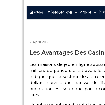
প্রচ্ছদ
প্রতিষ্ঠানের তথ্য
প্রশাসন
শিক্ষ
7 April 2026
Les Avantages Des Casin
Les maisons de jeu en ligne subisse
milliers de parieurs à à travers le
indiqué que le secteur des jeux en 
dollars, suivi d’une hausse de 11
orientation est soutenue par la co
sites.
Un intervenant significatif dans ce