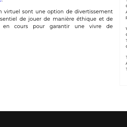
n virtuel sont une option de divertissement
sentiel de jouer de manière éthique et de
ns en cours pour garantir une vivre de