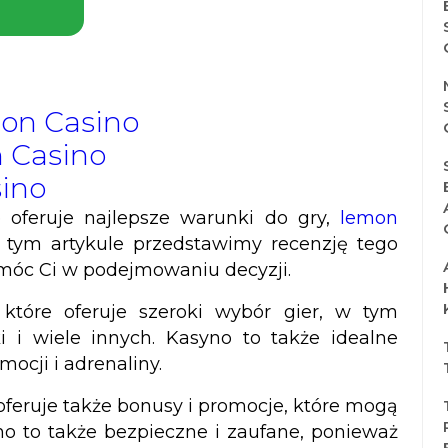
on Casino
 Casino
sino
e oferuje najlepsze warunki do gry,
lemon
tym artykule przedstawimy recenzję tego
móc Ci w podejmowaniu decyzji.
które oferuje szeroki wybór gier, w tym
cki i wiele innych. Kasyno to także idealne
mocji i adrenaliny.
feruje także bonusy i promocje, które mogą
o to także bezpieczne i zaufane, ponieważ