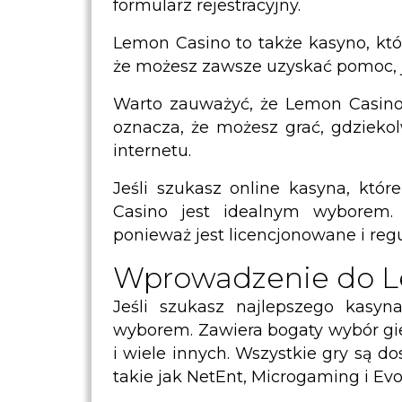
formularz rejestracyjny.
Lemon Casino to także kasyno, któr
że możesz zawsze uzyskać pomoc, je
Warto zauważyć, że Lemon Casino 
oznacza, że możesz grać, gdziekol
internetu.
Jeśli szukasz online kasyna, któr
Casino jest idealnym wyborem.
ponieważ jest licencjonowane i re
Wprowadzenie do L
Jeśli szukasz najlepszego kasyn
wyborem. Zawiera bogaty wybór gier
i wiele innych. Wszystkie gry są 
takie jak NetEnt, Microgaming i Ev