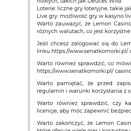
nowych, takich jak Deuces Wild.
Loterie: liczne gry loteryjne, takie j
Live gry: możliwość gry w kasyno live
Warto zauważyć, że Lemon Casino 
różnych walutach, co jest korzystne
Jeśli chcesz zalogować się do Lem
linku https://www.senatkomorki.pl/ c
Warto również sprawdzić, co mówią
https://www.senatkomorki.pl/ casino
Warto pamiętać, że przed zapis
regulamin i warunki korzystania z s
Warto również sprawdzić, czy k
licencje, aby móc zapewnić bezpiec
Warto zakończyć, że Lemon Casino
które oferuje wiele gier i korzystne