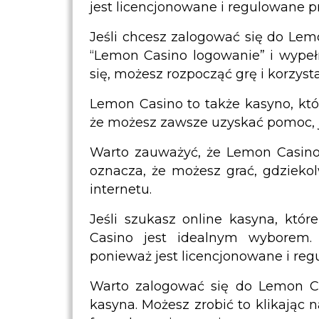
jest licencjonowane i regulowane 
Jeśli chcesz zalogować się do Lemo
“Lemon Casino logowanie” i wypełn
się, możesz rozpocząć grę i korzyst
Lemon Casino to także kasyno, któr
że możesz zawsze uzyskać pomoc, je
Warto zauważyć, że Lemon Casino 
oznacza, że możesz grać, gdziekol
internetu.
Jeśli szukasz online kasyna, któr
Casino jest idealnym wyborem.
ponieważ jest licencjonowane i re
Warto zalogować się do Lemon Cas
kasyna. Możesz zrobić to klikając 