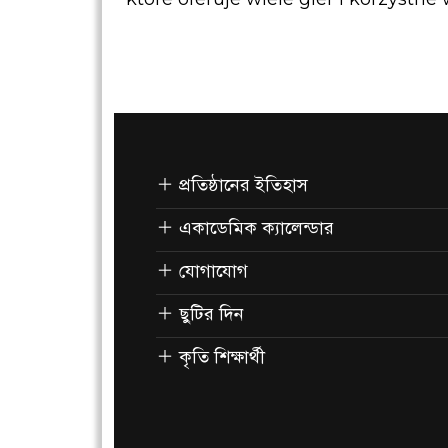
প্রতিষ্ঠানের ইতিহাস
একাডেমিক ক্যালেন্ডার
যোগাযোগ
ছুটির দিন
কৃতি শিক্ষার্থী