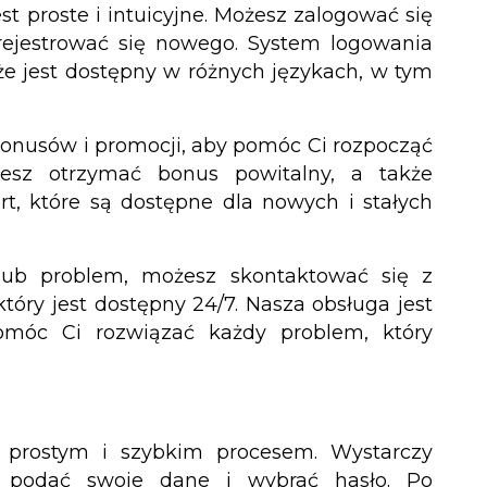
 proste i intuicyjne. Możesz zalogować się
ejestrować się nowego. System logowania
kże jest dostępny w różnych językach, w tym
onusów i promocji, aby pomóc Ci rozpocząć
esz otrzymać bonus powitalny, a także
ert, które są dostępne dla nowych i stałych
 lub problem, możesz skontaktować się z
tóry jest dostępny 24/7. Nasza obsługa jest
omóc Ci rozwiązać każdy problem, który
t prostym i szybkim procesem. Wystarczy
ny, podać swoje dane i wybrać hasło. Po