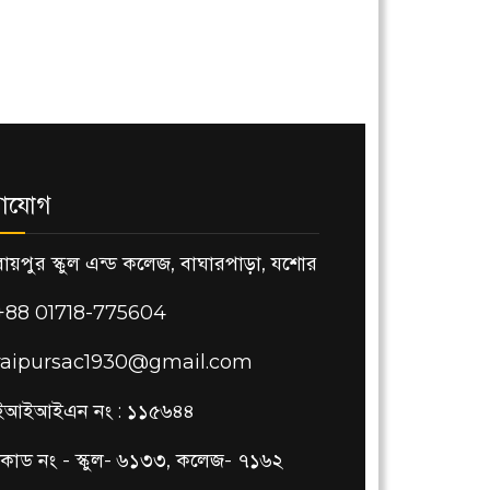
াযোগ
রায়পুর স্কুল এন্ড কলেজ, বাঘারপাড়া, যশোর
+88 01718-775604
raipursac1930@gmail.com
ইআইআইএন নং : ১১৫৬৪৪
কোড নং - স্কুল- ৬১৩৩, কলেজ- ৭১৬২