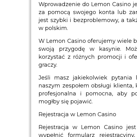
Wprowadzenie do Lemon Casino jest
za pomocą swojego konta lub zar
jest szybki i bezproblemowy, a ta
w polskim.
W Lemon Casino oferujemy wiele b
swoją przygodę w kasynie. Moż
korzystać z różnych promocji i of
graczy.
Jeśli masz jakiekolwiek pytania
naszym zespołem obsługi klienta, k
profesjonalna i pomocna, aby p
mogłby się pojawić.
Rejestracja w Lemon Casino
Rejestracja w Lemon Casino jes
wypełnić formularz rejestracyj