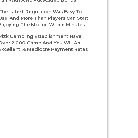
The Latest Regulation Was Easy To
Use, And More Than Players Can Start
Enjoying The Motion Within Minutes
Rizk Gambling Establishment Have
Over 2,000 Game And You Will An
Excellent % Mediocre Payment Rates