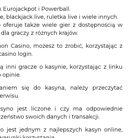
ak Eurojackpot i Powerball.
, blackjack live, ruletka live i wiele innych.
oferuje także wiele gier z dostępnością w
 dla graczy z różnych krajów.
on Casino, możesz to zrobić, korzystając z
asino login.
 inni gracze o kasynie, korzystając z linku
 opinie.
aniem się do kasyna, należy przeczytać
erwisu.
asyno jest liczone i czy ma odpowiednie
zeństwo swoich danych i transakcji.
 jest jednym z najlepszych kasyn online,
 warunki korzystania.