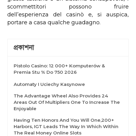
scommettitori possono fruire
dell’esperienza del casinò e, si auspica,
portare a casa qualche guadagno.
প্রকাশনা
Pistolo Casino: 12 000+ Komputerów &
Premia Stu % Do 750 2026
Automaty I Uciechy Kasynowe
The Advantage Wheel Also Provides 24
Areas Out Of Multipliers One To Increase The
Enjoyable
Having Ten Honors And You Will One,200+
Harbors, IGT Leads The Way In Which Within
The Real Money Online Slots