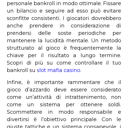
personale bankroll in modo ottimale. Fissare
un bilancio e seguire ad esso può evitare
sconfitte consistenti. I giocatori dovrebbero
anche prendere in considerazione di
prendersi delle soste periodiche per
mantenere la lucidità mentale. Un metodo
strutturato al gioco è frequentemente la
chiave per il risultato a lungo termine.
Scopri di più su come controllare il tuo
bankroll su
slot mafia casino
.
Infine, è importante rammentare che il
gioco d’azzardo deve essere considerato
come un’attività di intrattenimento, non
come un sistema per ottenere soldi.
Scommettere in modo responsabile e
divertirsi è l’obiettivo principale. Con le
giuste tattiche e un sistema consapevole, i