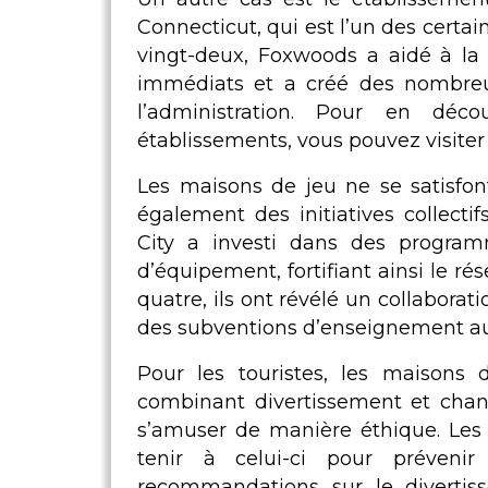
Connecticut, qui est l’un des cert
vingt-deux, Foxwoods a aidé à la
immédiats et a créé des nombreu
l’administration. Pour en déc
établissements, vous pouvez visiter 
Les maisons de jeu ne se satisfont
également des initiatives collecti
City a investi dans des progr
d’équipement, fortifiant ainsi le r
quatre, ils ont révélé un collabora
des subventions d’enseignement au
Pour les touristes, les maisons 
combinant divertissement et chanc
s’amuser de manière éthique. Les 
tenir à celui-ci pour préveni
recommandations sur le divertis