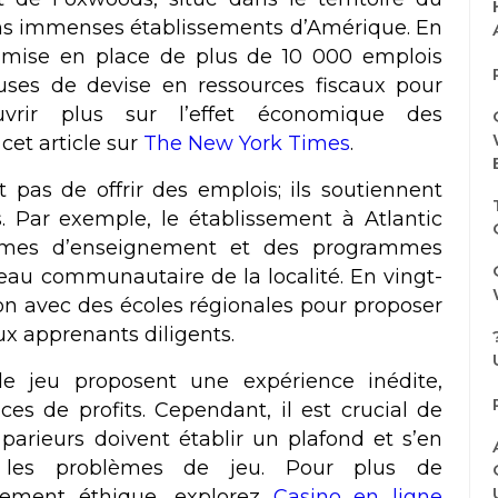
ains immenses établissements d’Amérique. En
 mise en place de plus de 10 000 emplois
ses de devise en ressources fiscaux pour
ouvrir plus sur l’effet économique des
cet article sur
The New York Times
.
 pas de offrir des emplois; ils soutiennent
fs. Par exemple, le établissement à Atlantic
ammes d’enseignement et des programmes
éseau communautaire de la localité. En vingt-
tion avec des écoles régionales pour proposer
x apprenants diligents.
de jeu proposent une expérience inédite,
es de profits. Cependant, il est crucial de
parieurs doivent établir un plafond et s’en
r les problèmes de jeu. Pour plus de
sement éthique, explorez
Casino en ligne