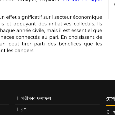
n effet significatif sur l’secteur économique
 et appuyant des initiatives collectifs. Ils
haque année civile, mais il est essentiel que
enaces connectés au pari. En choisissant de
un peut tirer parti des bénéfices que les
ant les dangers.
পরীক্ষার ফলাফল
যোগ
ব্লগ