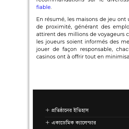
fiable
.
En résumé, les maisons de jeu ont u
de proximité, générant des emplois
attirent des millions de voyageurs c
les joueurs soient informés des m
jouer de façon responsable, chac
casinos ont à offrir tout en minimis
প্রতিষ্ঠানের ইতিহাস
একাডেমিক ক্যালেন্ডার