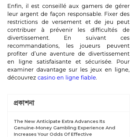
Enfin, il est conseillé aux gamers de gérer
leur argent de façon responsable. Fixer des
restrictions de versement et de jeu peut
contribuer à prévenir les difficultés de
divertissement. En suivant ces
recommandations, les joueurs peuvent
profiter d’une aventure de divertissement
en ligne satisfaisante et sécurisée. Pour
examiner davantage sur les jeux en ligne,
découvrez
casino en ligne fiable
.
প্রকাশনা
The New Anticipate Extra Advances Its
Genuine-Money Gambling Experience And
Increases Your Odds Of Effective