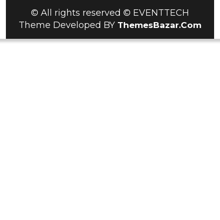
© All rights reserved © EVENTTECH
Theme Developed BY
ThemesBazar.Com