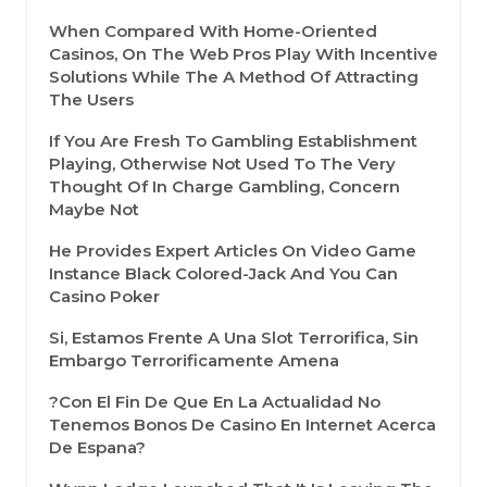
When Compared With Home-Oriented
Casinos, On The Web Pros Play With Incentive
Solutions While The A Method Of Attracting
The Users
If You Are Fresh To Gambling Establishment
Playing, Otherwise Not Used To The Very
Thought Of In Charge Gambling, Concern
Maybe Not
He Provides Expert Articles On Video Game
Instance Black Colored-Jack And You Can
Casino Poker
Si, Estamos Frente A Una Slot Terrorifica, Sin
Embargo Terrorificamente Amena
?Con El Fin De Que En La Actualidad No
Tenemos Bonos De Casino En Internet Acerca
De Espana?