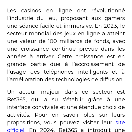
Les casinos en ligne ont révolutionné
l’industrie du jeu, proposant aux gamers
une séance facile et immersive. En 2023, le
secteur mondial des jeux en ligne a atteint
une valeur de 100 milliards de fonds, avec
une croissance continue prévue dans les
années à arriver. Cette croissance est en
grande partie due à l’accroissement de
l’usage des téléphones intelligents et à
l’amélioration des technologies de diffusion.
Un acteur majeur dans ce secteur est
Bet365, qui a su s’établir grâce à une
interface conviviale et une étendue choix de
activités. Pour en savoir plus sur leurs
propositions, vous pouvez visiter leur
site
officiel
. En 2024, Bet365 a introduit une