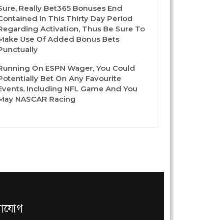
Sure, Really Bet365 Bonuses End
Contained In This Thirty Day Period
Regarding Activation, Thus Be Sure To
Make Use Of Added Bonus Bets
Punctually
Running On ESPN Wager, You Could
Potentially Bet On Any Favourite
Events, Including NFL Game And You
May NASCAR Racing
াযোগ