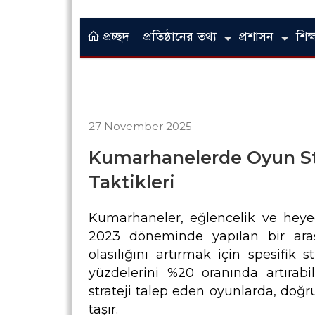
প্রচ্ছদ
প্রতিষ্ঠানের তথ্য
প্রশাসন
শিক্ষ
27 November 2025
Kumarhanelerde Oyun St
Taktikleri
Kumarhaneler, eğlencelik ve heyec
2023 döneminde yapılan bir ar
olasılığını artırmak için spesifik
yüzdelerini %20 oranında artırabi
strateji talep eden oyunlarda, doğ
taşır.