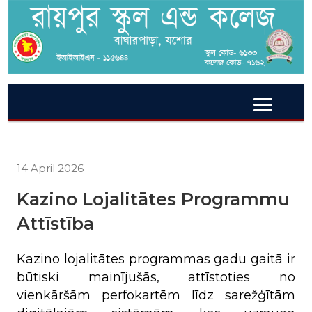
14 April 2026
Kazino Lojalitātes Programmu
Attīstība
Kazino lojalitātes programmas gadu gaitā ir
būtiski mainījušās, attīstoties no
vienkāršām perfokartēm līdz sarežģītām