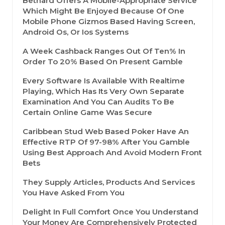
Bethard Offers A Mobile-Appropriate Service
Which Might Be Enjoyed Because Of One
Mobile Phone Gizmos Based Having Screen,
Android Os, Or Ios Systems
A Week Cashback Ranges Out Of Ten% In
Order To 20% Based On Present Gamble
Every Software Is Available With Realtime
Playing, Which Has Its Very Own Separate
Examination And You Can Audits To Be
Certain Online Game Was Secure
Caribbean Stud Web Based Poker Have An
Effective RTP Of 97-98% After You Gamble
Using Best Approach And Avoid Modern Front
Bets
They Supply Articles, Products And Services
You Have Asked From You
Delight In Full Comfort Once You Understand
Your Money Are Comprehensively Protected