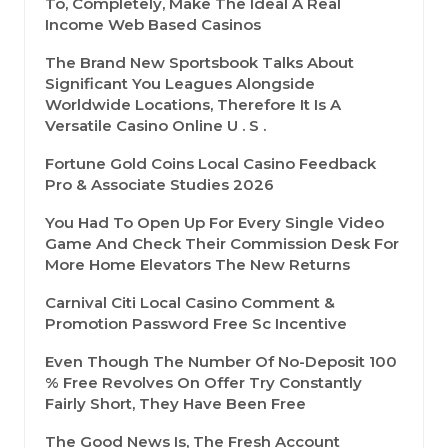
To, Completely, Make The Ideal A Real
Income Web Based Casinos
The Brand New Sportsbook Talks About
Significant You Leagues Alongside
Worldwide Locations, Therefore It Is A
Versatile Casino Online U . S .
Fortune Gold Coins Local Casino Feedback
Pro & Associate Studies 2026
You Had To Open Up For Every Single Video
Game And Check Their Commission Desk For
More Home Elevators The New Returns
Carnival Citi Local Casino Comment &
Promotion Password Free Sc Incentive
Even Though The Number Of No-Deposit 100
% Free Revolves On Offer Try Constantly
Fairly Short, They Have Been Free
The Good News Is, The Fresh Account