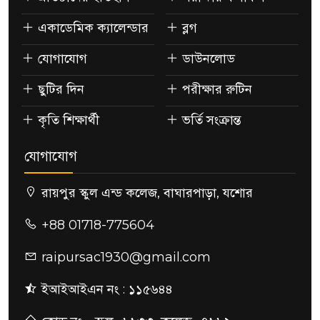
একাডেমিক ক্যালেন্ডার
ব্লগ
যোগাযোগ
ডাউনলোড
ছুটির দিন
পরীক্ষার রুটিন
কৃতি শিক্ষার্থী
ভর্তি সংক্রান্ত
যোগাযোগ
রায়পুর স্কুল এন্ড কলেজ, বাঘারপাড়া, যশোর
+88 01718-775604
raipursac1930@gmail.com
ইআইআইএন নং : ১১৫৬৪৪