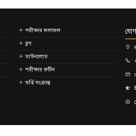
পরীক্ষার ফলাফল
যোগ
ব্লগ
ডাউনলোড
পরীক্ষার রুটিন
ভর্তি সংক্রান্ত
Theme