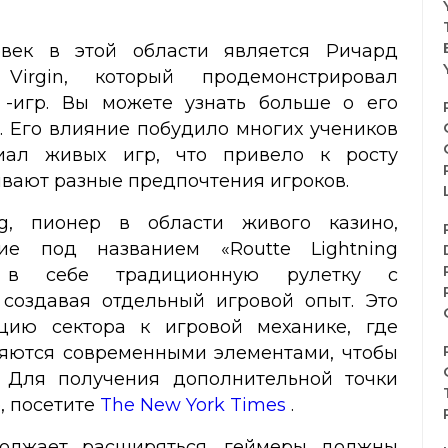
век в этой области является Ричард
Virgin, который продемонстрировал
-игр. Вы можете узнать больше о его
. Его влияние побудило многих учеников
циал живых игр, что привело к росту
ивают разные предпочтения игроков.
g, пионер в области живого казино,
ие под названием «Routte Lightning
ет в себе традиционную рулетку с
создавая отдельный игровой опыт. Это
цию сектора к игровой механике, где
яются современными элементами, чтобы
 Для получения дополнительной точки
, посетите
The New York Times
.
должает расширяться, геймеры должны