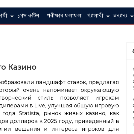
ার্থী
ক্লাস রুটিন
পরীক্ষার ফলাফল
গ্যালারী
অন্যান্য
о Казино
еобразовали ландшафт ставок, предлагая
который очень напоминает окружающую
творческий стиль позволяет игрокам
дилерами в Live, улучшая общую игровую
 года Statista, рынок живых казино, как
дов долларов к 2025 году, приведенный в
логии вещания и интереса игроков для