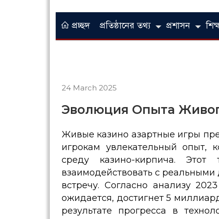
প্রচ্ছদ
প্রতিষ্ঠানের তথ্য
প্রশাসন
শিক্ষ
24 March 2025
Эволюция Опыта Живог
Живые казино азартные игры пр
игрокам увлекательный опыт, 
среду казино-кирпича. Этот 
взаимодействовать с реальными 
встречу. Согласно анализу 2023
ожидается, достигнет 5 миллиар
результате прогресса в техно