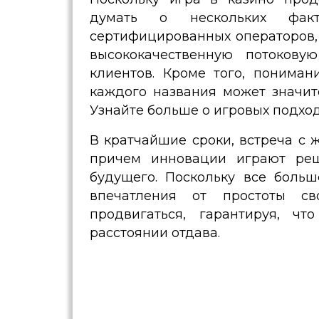
думать о нескольких фак
сертифицированных операторов,
высококачественную потоков
клиентов. Кроме того, понима
каждого названия может значит
Узнайте больше о игровых подхо
В кратчайшие сроки, встреча с 
причем инновации играют ре
будущего. Поскольку все боль
впечатления от простоты с
продвигаться, гарантируя, ч
расстоянии отдава.