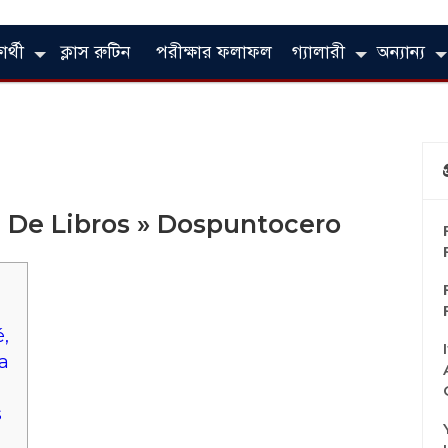
ার্থী
ক্লাস রুটিন
পরীক্ষার ফলাফল
গ্যালারী
অন্যান্য
 De Libros » Dospuntocero
,
la
s