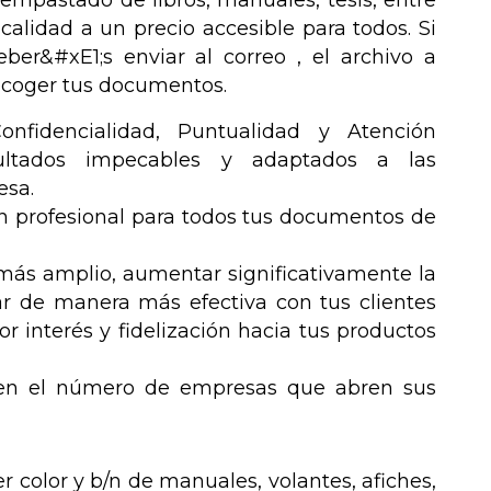
 empastado de libros, manuales, tesis, entre
calidad a un precio accesible para todos. Si
eber&#xE1;s enviar al correo , el archivo a
recoger tus documentos.
nfidencialidad, Puntualidad y Atención
esultados impecables y adaptados a las
esa.
n profesional para todos tus documentos de
 más amplio, aumentar significativamente la
tar de manera más efectiva con tus clientes
r interés y fidelización hacia tus productos
e en el número de empresas que abren sus
 color y b/n de manuales, volantes, afiches,