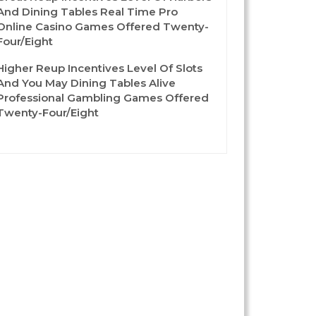
And Dining Tables Real Time Pro
Online Casino Games Offered Twenty-
Four/eight
Higher Reup Incentives Level Of Slots
And You May Dining Tables Alive
Professional Gambling Games Offered
Twenty-Four/eight