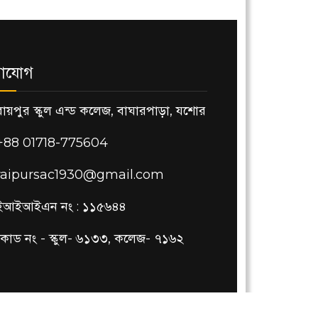
াযোগ
রায়পুর স্কুল এন্ড কলেজ, বাঘারপাড়া, যশোর
+88 01718-775604
raipursac1930@gmail.com
ইআইআইএন নং : ১১৫৬৪৪
কোড নং - স্কুল- ৬১৩৩, কলেজ- ৭১৬২
 Developed BY
ThemesBazar.Com