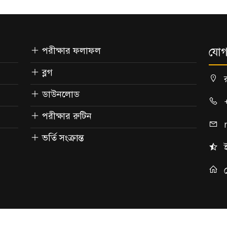
পরীক্ষার ফলাফল
যোগ
ব্লগ
ডাউনলোড
পরীক্ষার রুটিন
ভর্তি সংক্রান্ত
Theme