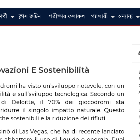
ার্থী
ক্লাস রুটিন
পরীক্ষার ফলাফল
গ্যালারী
অন্যান্য
ovazioni E Sostenibilità
odromi ha visto un’sviluppo notevole, con un
ilità e sull’sviluppo tecnologica. Secondo un
di Deloitte, il 70% dei giocodromi sta
idurre il singolo impatto naturale. Questo
e sostenibili e la riduzione dei rifiuti.
inò di Las Vegas, che ha di recente lanciato
 abbattere il uso di liquido e energia. Puoi