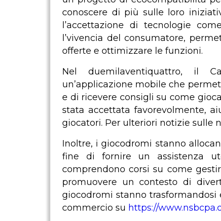
conoscere di più sulle loro iniziati
l’accettazione di tecnologie come
l’vivencia del consumatore, permet
offerte e ottimizzare le funzioni.
Nel duemilaventiquattro, il 
un’applicazione mobile che permette 
e di ricevere consigli su come gioc
stata accettata favorevolmente, a
giocatori. Per ulteriori notizie sulle 
Inoltre, i giocodromi stanno alloca
fine di fornire un assistenza ute
comprendono corsi su come gestire
promuovere un contesto di divert
giocodromi stanno trasformandosi e
commercio su
https://www.nsbcpa.o