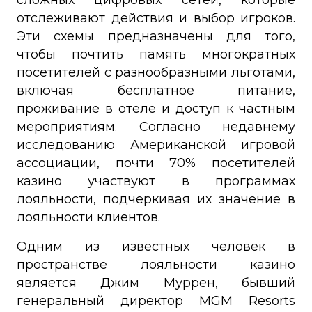
сложных цифровых сетей, которые
отслеживают действия и выбор игроков.
Эти схемы предназначены для того,
чтобы почтить память многократных
посетителей с разнообразными льготами,
включая бесплатное питание,
проживание в отеле и доступ к частным
мероприятиям. Согласно недавнему
исследованию Американской игровой
ассоциации, почти 70% посетителей
казино участвуют в программах
лояльности, подчеркивая их значение в
лояльности клиентов.
Одним из известных человек в
пространстве лояльности казино
является Джим Муррен, бывший
генеральный директор MGM Resorts