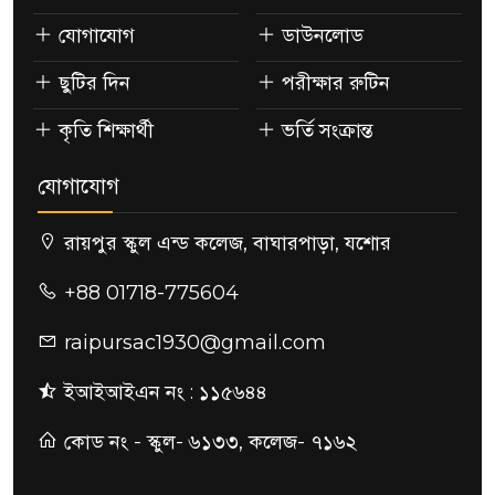
যোগাযোগ
ডাউনলোড
ছুটির দিন
পরীক্ষার রুটিন
কৃতি শিক্ষার্থী
ভর্তি সংক্রান্ত
যোগাযোগ
রায়পুর স্কুল এন্ড কলেজ, বাঘারপাড়া, যশোর
+88 01718-775604
raipursac1930@gmail.com
ইআইআইএন নং : ১১৫৬৪৪
কোড নং - স্কুল- ৬১৩৩, কলেজ- ৭১৬২