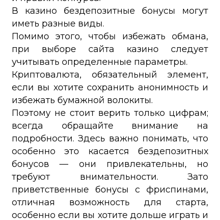
В казино бездепозитные бонусы могут
иметь разные виды.
Помимо этого, чтобы избежать обмана,
при выборе сайта казино следует
учитывать определенные параметры.
Криптовалюта, обязательный элемент,
если вы хотите сохранить анонимность и
избежать бумажной волокиты.
Поэтому не стоит верить только цифрам;
всегда обращайте внимание на
подробности. Здесь важно понимать, что
особенно это касается бездепозитных
бонусов — они привлекательны, но
требуют внимательности. Зато
приветственные бонусы с фриспинами,
отличная возможность для старта,
особенно если вы хотите дольше играть и