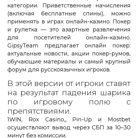
категории. Приветственные начисления
(включая бесплатные спины), можно
применять в играх онлайн-казино. Покер
и рулетка — это азартные развлечения
для посетителей онлайн-казино.
GipsyTeam предлагает онлайн покер:
актуальные новости, акции покер-румов,
обучающие материалы и самый крупный
форум для русскоязычных игроков.
В этой версии от игроки ставят
на результат падения шарика
по игровому полю с
препятствиями.
1WIN, Rox Casino,, Pin-Up и Mostbet
осуществляют вывод через СБП за 10–30
минут без комиссии.