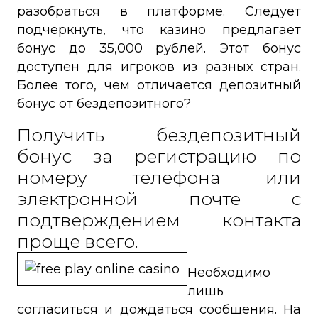
разобраться в платформе. Следует
подчеркнуть, что казино предлагает
бонус до 35,000 рублей. Этот бонус
доступен для игроков из разных стран.
Более того, чем отличается депозитный
бонус от бездепозитного?
Получить бездепозитный
бонус за регистрацию по
номеру телефона или
электронной почте с
подтверждением контакта
проще всего.
Необходимо
лишь
согласиться и дождаться сообщения. На