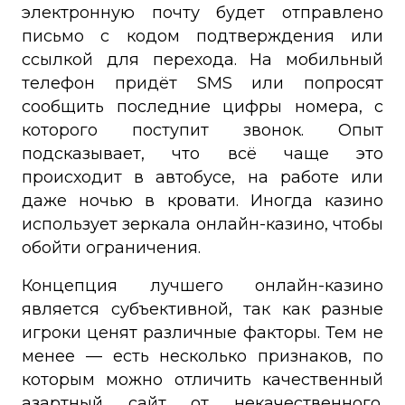
электронную почту будет отправлено
письмо с кодом подтверждения или
ссылкой для перехода. На мобильный
телефон придёт SMS или попросят
сообщить последние цифры номера, с
которого поступит звонок. Опыт
подсказывает, что всё чаще это
происходит в автобусе, на работе или
даже ночью в кровати. Иногда казино
использует зеркала онлайн-казино, чтобы
обойти ограничения.
Концепция лучшего онлайн-казино
является субъективной, так как разные
игроки ценят различные факторы. Тем не
менее — есть несколько признаков, по
которым можно отличить качественный
азартный сайт от некачественного.