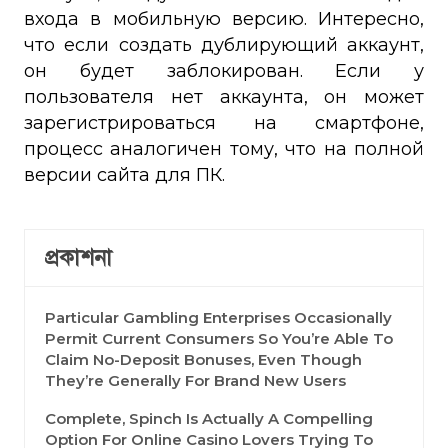
входа в мобильную версию. Интересно,
что если создать дублирующий аккаунт,
он будет заблокирован. Если у
пользователя нет аккаунта, он может
зарегистрироваться на смартфоне,
процесс аналогичен тому, что на полной
версии сайта для ПК.
প্রকাশনা
Particular Gambling Enterprises Occasionally
Permit Current Consumers So You’re Able To
Claim No-Deposit Bonuses, Even Though
They’re Generally For Brand New Users
Complete, Spinch Is Actually A Compelling
Option For Online Casino Lovers Trying To