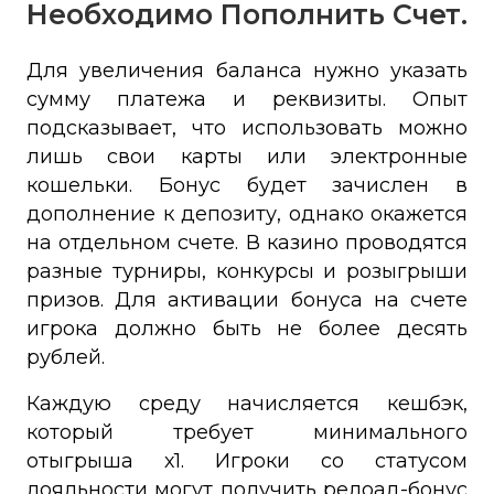
Необходимо Пополнить Счет.
Для увеличения баланса нужно указать
сумму платежа и реквизиты. Опыт
подсказывает, что использовать можно
лишь свои карты или электронные
кошельки. Бонус будет зачислен в
дополнение к депозиту, однако окажется
на отдельном счете. В казино проводятся
разные турниры, конкурсы и розыгрыши
призов. Для активации бонуса на счете
игрока должно быть не более десять
рублей.
Каждую среду начисляется кешбэк,
который требует минимального
отыгрыша х1.
Игроки со статусом
лояльности могут получить релоад-бонус