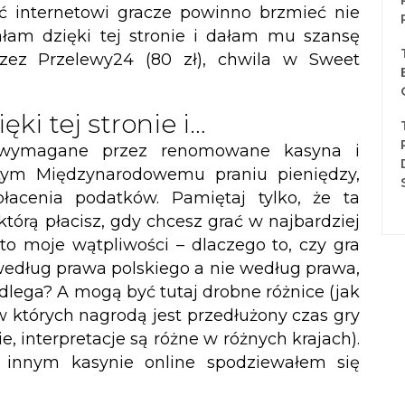
ać internetowi gracze powinno brzmieć nie
ałam dzięki tej stronie i dałam mu szansę
zez Przelewy24 (80 zł), chwila w Sweet
ki tej stronie i…
 wymagane przez renomowane kasyna i
ym Międzynarodowemu praniu pieniędzy,
acenia podatków. Pamiętaj tylko, że ta
którą płacisz, gdy chcesz grać w najbardziej
to moje wątpliwości – dlaczego to, czy gra
edług prawa polskiego a nie według prawa,
dlega? A mogą być tutaj drobne różnice (jak
 w których nagrodą jest przedłużony czas gry
e, interpretacje są różne w różnych krajach).
innym kasynie online spodziewałem się