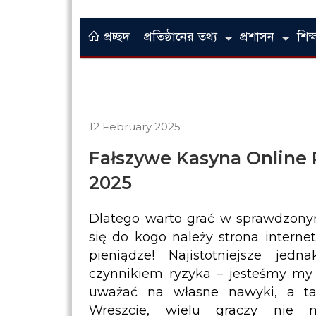
প্রচ্ছদ
প্রতিষ্ঠানের তথ্য
প্রশাসন
শিক্ষ
12 February 2025
Fałszywe Kasyna Online
2025
Dlatego warto grać w sprawdzonym
się do kogo należy strona intern
pieniądze! Najistotniejsze jed
czynnikiem ryzyka – jesteśmy my 
uważać na własne nawyki, a tak
Wreszcie, wielu graczy nie moz