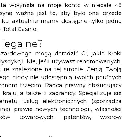
łata wpłynęła na moje konto w niecałe 48
syna ważne jest to, aby było one przede
ynku aktualnie mamy dostępne tylko jedno
 Total Casino.
̨ legalne?
azardowego mogą doradzić Ci, jakie kroki
sdykcji. Nie, jeśli używasz renomowanych,
 te znalezione na tej stronie. Cenią Twoją
atego nigdy nie udostępnią twoich poufnych
ronom trzecim. Radca prawny obsługujący
kraju, a także z zagranicy. Specjalizuje się
rnetu, usług elektronicznych (sporządza
ine), prawie nowych technologii, własności
znaków towarowych, patentów, wzorów