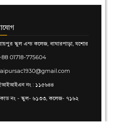
াযোগ
রায়পুর স্কুল এন্ড কলেজ, বাঘারপাড়া, যশোর
+88 01718-775604
raipursac1930@gmail.com
ইআইআইএন নং : ১১৫৬৪৪
কোড নং - স্কুল- ৬১৩৩, কলেজ- ৭১৬২
 Developed BY
ThemesBazar.Com