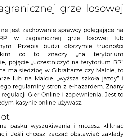
agranicznej grze losowej
wane jest zachowanie sprawcy polegające na
 RP w zagranicznej grze losowej lub
nym. Przepis budzi olbrzymie trudności
ystkim co to znaczy „na terytorium
gie, pojęcie „uczestniczyć na terytorium RP”
wca ma siedzibę w Gibraltarze czy Malcie, to
ze lub na Malcie. „wyższa szkoła jazdy” i
cego regulaminy stron z e-hazardem. Znany
regulacji Gier Online i zapewnienia, Jest to
żdym kasynie online używasz.
lot
 na pasku wyszukiwania i możesz kliknąć
cji. Jeśli chcesz zacząć obstawiać zakłady