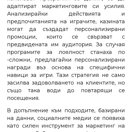
адаптират маркетинговите си усилия.
Анализирайки действията и
предпочитанията на играчите, казината
могат да създадат персонализирани
промоции, които се свързват с
предвидената им аудитория. За случая
програмите за лоялност станаха по
-сложни, предлагайки персонализирани
награди въз основа на специфични
навици за игри. Тази стратегия не само
засилва задоволването на клиентите, но
също така води до повтарящи се
посещения.
В допълнение към подходите, базирани
на данни, социалните медии се появиха
като силен инструмент за маркетинг на