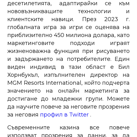
десетилетията, адаптирайки се към
нововъзникващите технологии и
клиентските навици. През 2023 г.
глобалната игра за игри се оценява на
приблизително 450 милиона долара, като
маркетинговите подходи играят
жизненоважна функция при рисуването
и задържането на потребителите. Един
виден индивид в тази област е Бил
Хорнбукъл, изпълнителен директор на
MGM Resorts International, който подчерта
значението на онлайн маркетинга за
достигане до младежки групи. Можете
да научите повече за неговите прозрения
за неговия
профил в Twitter
.
Съвременните казина все повече
използват прозрения за данни, за да