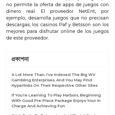
no permite la oferta de apps de juegos con
dinero real. El proveedor NetEnt, por
ejemplo, desarrolla juegos que no precisan
descargas; los casinos Paf y Betsson son los
mejores para disfrutar online de los juegos
de este proveedor.
প্রকাশনা
A Lot More Than, I’ve Indexed The Big WV
Gambling Enterprises, And You May Find
Hyperlinks On Their Respective Other Sites
If You’re Learning To Play Harbors, Beginning
With Good Pre-Place Package Enjoys Your In
Charge And Achieving Fun