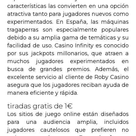
características las convierten en una opción
atractiva tanto para jugadores nuevos como
experimentados. En España, las máquinas
tragaperras son especialmente populares
debido a su amplia gama de temáticas y su
facilidad de uso. Casino Infinity es conocido
por sus jackpots millonarios, que atraen a
muchos jugadores experimentados en
busca de grandes premios. Además, el
excelente servicio al cliente de Roby Casino
asegura que los jugadores reciban ayuda de
manera eficiente y rápida.
tiradas gratis de 1€
Los sitios de juego online están diseñados
para una audiencia amplia, incluidos
jugadores cautelosos que prefieren no