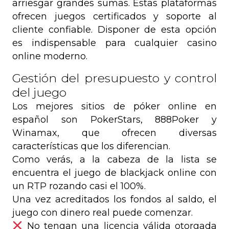
arriesgar grandes sumas. Estas plataformas
ofrecen juegos certificados y soporte al
cliente confiable. Disponer de esta opción
es indispensable para cualquier casino
online moderno.
Gestión del presupuesto y control
del juego
Los mejores sitios de póker online en
español son PokerStars, 888Poker y
Winamax, que ofrecen diversas
características que los diferencian.
Como verás, a la cabeza de la lista se
encuentra el juego de blackjack online con
un RTP rozando casi el 100%.
Una vez acreditados los fondos al saldo, el
juego con dinero real puede comenzar.
No tengan una licencia válida otorgada