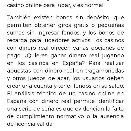
casino online para jugar, y es normal.
También existen bonos sin depósito, que
permiten obtener giros gratis o pequeñas
sumas sin ingresar fondos, y los bonos de
recarga para jugadores activos. Los casinos
con dinero real ofrecen varias opciones de
pago. ¿Quieres ganar dinero real jugando
en los casinos en España? Para realizar
apuestas con dinero real en tragamonedas
y otros juegos de azar, los usuarios deben
crear una cuenta y tener fondos en su saldo.
El análisis técnico de un casino online en
España con dinero real permite identificar
una serie de señales que evidencian la falta
de cumplimiento normativo o la ausencia
de licencia válida.