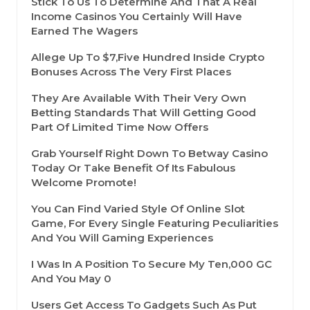
Stick To Us To Determine And That A Real
Income Casinos You Certainly Will Have
Earned The Wagers
Allege Up To $7,five Hundred Inside Crypto
Bonuses Across The Very First Places
They Are Available With Their Very Own
Betting Standards That Will Getting Good
Part Of Limited Time Now Offers
Grab Yourself Right Down To Betway Casino
Today Or Take Benefit Of Its Fabulous
Welcome Promote!
You Can Find Varied Style Of Online Slot
Game, For Every Single Featuring Peculiarities
And You Will Gaming Experiences
I Was In A Position To Secure My Ten,000 GC
And You May 0
Users Get Access To Gadgets Such As Put