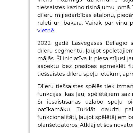
tiešsaistes kazino risinājumu jomā. 
dīleru mijiedarbības etalonu, pied
ruleti un bakara. Vairāk par viņu
vietnē
.
2022. gadā Lasvegasas Bellagio sa
dīleru segmentu, ļaujot spēlētājiem
mājās. Šī iniciatīva ir piesaistījusi
aspektu bez prasības apmeklēt fiz
tiešsaistes dīleru spēļu ietekmi, ap
Dīleru tiešsaistes spēlēs tiek izm
funkcijas, kas ļauj spēlētājiem sazi
Šī iesaistīšanās uzlabo spēļu p
patīkamāku. Turklāt daudzi pa
funkcionalitāti, ļaujot spēlētājiem 
planšetdatoros. Atklājiet šos novat