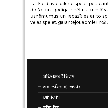
Tā kā dzīvu dīleru spēļu populari
droša un godīga spēļu atmosfēra. 
uzņēmumus un iepazīties ar to spē
vēlas spēlēt, garantējot apmierinošu
প্রতিষ্ঠানের ইতিহাস
একাডেমিক ক্যালেন্ডার
যোগাযোগ
ছুটির দিন