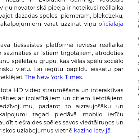
Viņu novatoriskā pieeja ir noteikusi reāllaika
āvājot dažādas spēles, piemēram, blekdžeku,
 pakalpojumiem varat uzzināt viņu
oficiālajā
vā tiešsaistes platformā ieviesa reāllaika
 sazināties ar īstiem tirgotājiem, atrodoties
 jaunu spēlētāju grupu, kas vēlas spēļu sociālo
isku vietu. Lai iegūtu papildu ieskatu par
meklējiet
The New York Times
.
antota HD video straumēšana un interaktīvas
nāties ar izplatītājiem un citiem lietotājiem.
iedzīvojumu, padarot to aizraujošāku un
kalpojumi tagad piedāvā mobilo ierīču
baudīt tiešraides spēles savos viedtālruņos un
oriskos uzlabojumus vietnē
kazino latvijā
.