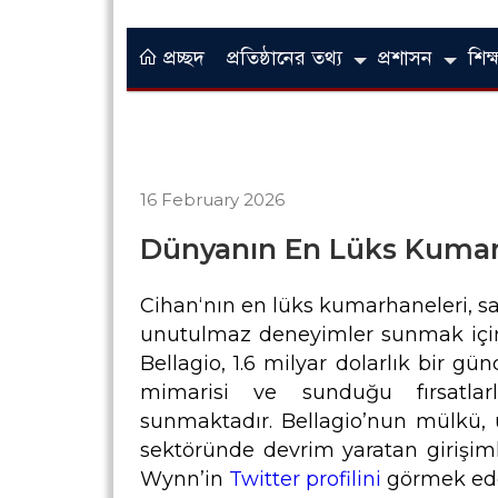
প্রচ্ছদ
প্রতিষ্ঠানের তথ্য
প্রশাসন
শিক্ষ
16 February 2026
Dünyanın En Lüks Kumar
Cihan‘nın en lüks kumarhaneleri, sa
unutulmaz deneyimler sunmak için 
Bellagio, 1.6 milyar dolarlık bir 
mimarisi ve sunduğu fırsatlarl
sunmaktadır. Bellagio’nun mülkü, 
sektöründe devrim yaratan girişiml
Wynn’in
Twitter profilini
görmek edeb