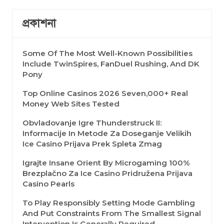
প্রকাশনা
Some Of The Most Well-Known Possibilities
Include TwinSpires, FanDuel Rushing, And DK
Pony
Top Online Casinos 2026 Seven,000+ Real
Money Web Sites Tested
Obvladovanje Igre Thunderstruck II:
Informacije In Metode Za Doseganje Velikih
Ice Casino Prijava Prek Spleta Zmag
Igrajte Insane Orient By Microgaming 100%
Brezplačno Za Ice Casino Pridružena Prijava
Casino Pearls
To Play Responsibly Setting Mode Gambling
And Put Constraints From The Smallest Signal
Intervention Is Generally Required