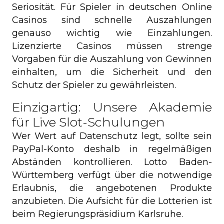
Seriosität. Für Spieler in deutschen Online
Casinos sind schnelle Auszahlungen
genauso wichtig wie Einzahlungen.
Lizenzierte Casinos müssen strenge
Vorgaben für die Auszahlung von Gewinnen
einhalten, um die Sicherheit und den
Schutz der Spieler zu gewährleisten.
Einzigartig: Unsere Akademie
für Live Slot-Schulungen
Wer Wert auf Datenschutz legt, sollte sein
PayPal-Konto deshalb in regelmäßigen
Abständen kontrollieren. Lotto Baden-
Württemberg verfügt über die notwendige
Erlaubnis, die angebotenen Produkte
anzubieten. Die Aufsicht für die Lotterien ist
beim Regierungspräsidium Karlsruhe.