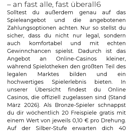
– an fast alle, fast überall6
Solltest du außerdem genau auf das
Spieleangebot und die angebotenen
Zahlungsoptionen achten. Nur so stellst du
sicher, dass du nicht nur legal, sondern
auch komfortabel und mit echten
Gewinnchancen spielst. Dadurch ist das
Angebot an Online-Casinos kleiner,
während Spielotheken den größten Teil des
legalen Marktes bilden und ein
hochwertiges Spielerlebnis bieten. In
unserer Übersicht findest du Online
Casinos, die offiziell zugelassen sind (Stand
März 2026). Als Bronze-Spieler schnappst
du dir wöchentlich 20 Freispiele gratis mit
einem Wert von jeweils 0,10 € pro Drehung.
Auf der Silber-Stufe erwarten dich 40