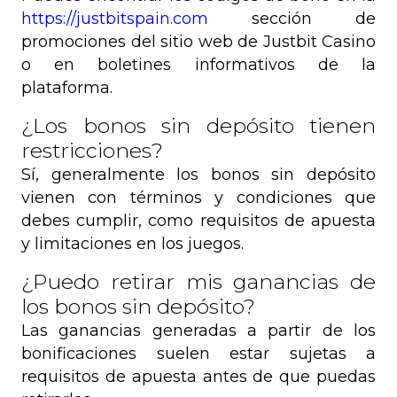
https://justbitspain.com
sección de
promociones del sitio web de Justbit Casino
o en boletines informativos de la
plataforma.
¿Los bonos sin depósito tienen
restricciones?
Sí, generalmente los bonos sin depósito
vienen con términos y condiciones que
debes cumplir, como requisitos de apuesta
y limitaciones en los juegos.
¿Puedo retirar mis ganancias de
los bonos sin depósito?
Las ganancias generadas a partir de los
bonificaciones suelen estar sujetas a
requisitos de apuesta antes de que puedas