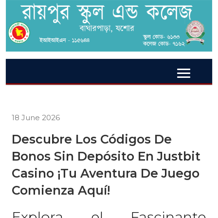
18 June 2026
Descubre Los Códigos De
Bonos Sin Depósito En Justbit
Casino ¡Tu Aventura De Juego
Comienza Aquí!
Explora el Fascinante