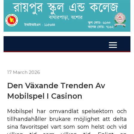
17 March 2026
Den Växande Trenden Av
Mobilspel I Casinon
Mobilspel har omvandlat spelsektorn och
tillhandahåller brukare möjlighet att delta
sina favoritspel vart som som helst och vid