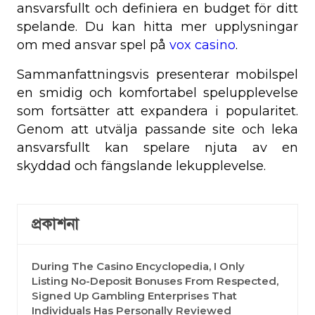
ansvarsfullt och definiera en budget för ditt
spelande. Du kan hitta mer upplysningar
om med ansvar spel på
vox casino
.
Sammanfattningsvis presenterar mobilspel
en smidig och komfortabel spelupplevelse
som fortsätter att expandera i popularitet.
Genom att utvälja passande site och leka
ansvarsfullt kan spelare njuta av en
skyddad och fängslande lekupplevelse.
প্রকাশনা
During The Casino Encyclopedia, I Only
Listing No-Deposit Bonuses From Respected,
Signed Up Gambling Enterprises That
Individuals Has Personally Reviewed