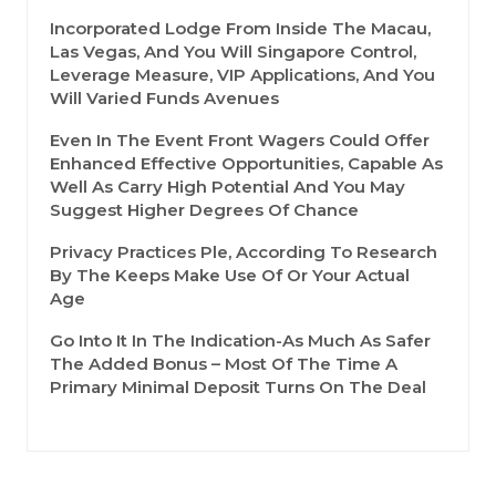
Incorporated Lodge From Inside The Macau,
Las Vegas, And You Will Singapore Control,
Leverage Measure, VIP Applications, And You
Will Varied Funds Avenues
Even In The Event Front Wagers Could Offer
Enhanced Effective Opportunities, Capable As
Well As Carry High Potential And You May
Suggest Higher Degrees Of Chance
Privacy Practices Ple, According To Research
By The Keeps Make Use Of Or Your Actual
Age
Go Into It In The Indication-As Much As Safer
The Added Bonus – Most Of The Time A
Primary Minimal Deposit Turns On The Deal