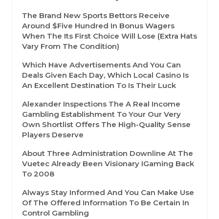
The Brand New Sports Bettors Receive
Around $five Hundred In Bonus Wagers
When The Its First Choice Will Lose (extra Hats
Vary From The Condition)
Which Have Advertisements And You Can
Deals Given Each Day, Which Local Casino Is
An Excellent Destination To Is Their Luck
Alexander Inspections The A Real Income
Gambling Establishment To Your Our Very
Own Shortlist Offers The High-Quality Sense
Players Deserve
About Three Administration Downline At The
Vuetec Already Been Visionary IGaming Back
To 2008
Always Stay Informed And You Can Make Use
Of The Offered Information To Be Certain In
Control Gambling