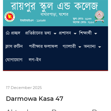
প্রচ্ছদ
প্রতিষ্ঠানের তথ্য
প্রশাসন
শিক্ষার্থী
ক্লাস রুটিন
পরীক্ষার ফলাফল
গ্যালারী
অন্যান্য
যোগাযোগ
লগ-ইন
17 December 2025
Darmowa Kasa 47