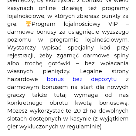
pieniędzy, by skorzystać z bonusu. W wielu
kasynach online działają też programy
lojalnościowe, w których zbierasz punkty za
grę.
Program lojalnościowy VIP –
darmowe bonusy za osiągnięcie wyższego
poziomu w programie lojalnościowym.
Wystarczy wpisać specjalny kod przy
rejestracji, żeby zgarnąć darmowe spiny
albo trochę gotówki – bez wpłacania
własnych pieniędzy. Legalne strony
hazardowe
bonus bez depozytu
z
darmowym bonusem na start dla nowych
graczy także tutaj wymaga od nas
konkretnego obrotu kwotą bonusową.
Możesz wykorzystać te 20 zł na dowolnych
slotach dostępnych w kasynie (z wyjątkiem
gier wykluczonych w regulaminie).