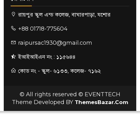
রায়পুর স্কুল এন্ড কলেজ, বাঘারপাড়া, যশোর
+88 01718-775604
raipursac1930@gmail.com
ইআইআইএন নং : ১১৫৬৪৪
কোড নং - স্কুল- ৬১৩৩, কলেজ- ৭১৬২
© All rights reserved © EVENTTECH
Theme Developed BY
ThemesBazar.Com