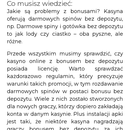
Co musisz wiedzieć:
Jakie są problemy z bonusami? Kasyna
oferują darmowych spinów bez depozytu,
np. Darmowe spiny i gotówka bez depozytu
to jak lody czy ciastko – oba pyszne, ale
różne.
Przede wszystkim musimy sprawdzić, czy
kasyno online z bonusem bez depozytu
posiada licencję. Warto sprawdzać
każdorazowo regulamin, który precyzuje
warunki takich promocji, w tym rozdawanie
darmowych spinów w postaci bonusu bez
depozytu. Wiele z nich zostało stworzonych
dla nowych graczy, którzy dopiero zakładają
konta w danym kasynie. Plus instalacji apki
jest taki, że niektóre kasyna nagradzają
graczy bonusem bez depozytu za ich