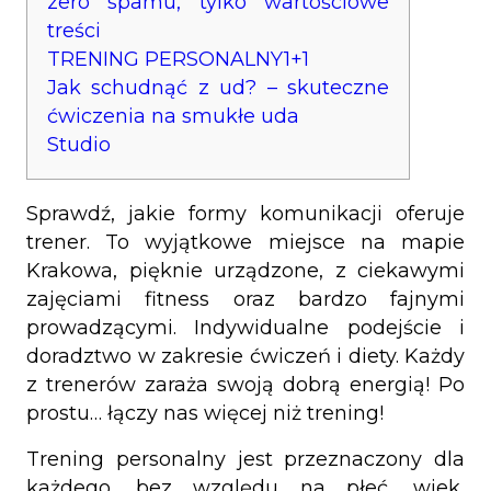
zero spamu, tylko wartościowe
treści
TRENING PERSONALNY1+1
Jak schudnąć z ud? – skuteczne
ćwiczenia na smukłe uda
Studio
Sprawdź, jakie formy komunikacji oferuje
trener. To wyjątkowe miejsce na mapie
Krakowa, pięknie urządzone, z ciekawymi
zajęciami fitness oraz bardzo fajnymi
prowadzącymi. Indywidualne podejście i
doradztwo w zakresie ćwiczeń i diety. Każdy
z trenerów zaraża swoją dobrą energią! Po
prostu… łączy nas więcej niż trening!
Trening personalny jest przeznaczony dla
każdego, bez względu na płeć, wiek,