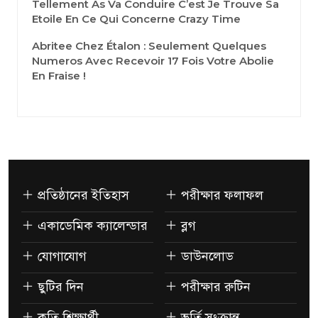
Tellement As Va Conduire C’est Je Trouve Sa
Etoile En Ce Qui Concerne Crazy Time
Abritee Chez Étalon : Seulement Quelques
Numeros Avec Recevoir 17 Fois Votre Abolie
En Fraise !
প্রতিষ্ঠানের ইতিহাস
পরীক্ষার ফলাফল
একাডেমিক ক্যালেন্ডার
ব্লগ
যোগাযোগ
ডাউনলোড
ছুটির দিন
পরীক্ষার রুটিন
কৃতি শিক্ষার্থী
ভর্তি সংক্রান্ত