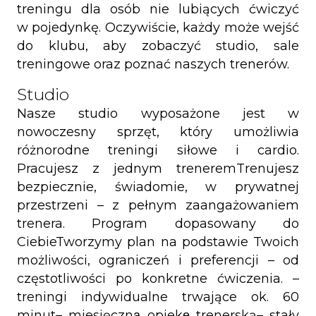
treningu dla osób nie lubiących ćwiczyć
w pojedynkę. Oczywiście, każdy może wejść
do klubu, aby zobaczyć studio, sale
treningowe oraz poznać naszych trenerów.
Studio
Nasze studio wyposażone jest w
nowoczesny sprzęt, który umożliwia
różnorodne treningi siłowe i cardio.
Pracujesz z jednym treneremTrenujesz
bezpiecznie, świadomie, w prywatnej
przestrzeni – z pełnym zaangażowaniem
trenera. Program dopasowany do
CiebieTworzymy plan na podstawie Twoich
możliwości, ograniczeń i preferencji – od
częstotliwości po konkretne ćwiczenia. –
treningi indywidualne trwające ok. 60
minut– miesięczną̨ opiekę̨ trenerską– stały