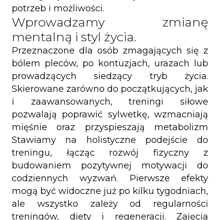
potrzeb i możliwości.
Wprowadzamy zmianę
mentalną i styl życia.
Przeznaczone dla osób zmagających się z
bólem pleców, po kontuzjach, urazach lub
prowadzących siedzący tryb życia.
Skierowane zarówno do początkujących, jak
i zaawansowanych, treningi siłowe
pozwalają poprawić sylwetkę, wzmacniają
mięśnie oraz przyspieszają metabolizm
Stawiamy na holistyczne podejście do
treningu, łącząc rozwój fizyczny z
budowaniem pozytywnej motywacji do
codziennych wyzwań. Pierwsze efekty
mogą być widoczne już po kilku tygodniach,
ale wszystko zależy od regularności
treningów, diety i regeneracji. Zajęcia