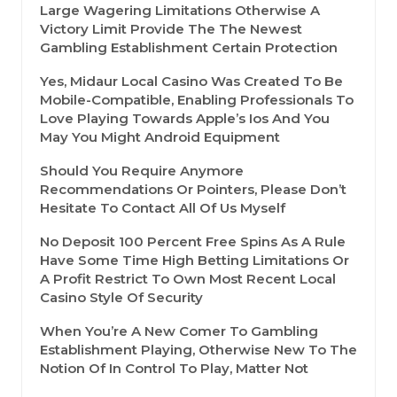
Large Wagering Limitations Otherwise A
Victory Limit Provide The The Newest
Gambling Establishment Certain Protection
Yes, Midaur Local Casino Was Created To Be
Mobile-Compatible, Enabling Professionals To
Love Playing Towards Apple’s Ios And You
May You Might Android Equipment
Should You Require Anymore
Recommendations Or Pointers, Please Don’t
Hesitate To Contact All Of Us Myself
No Deposit 100 Percent Free Spins As A Rule
Have Some Time High Betting Limitations Or
A Profit Restrict To Own Most Recent Local
Casino Style Of Security
When You’re A New Comer To Gambling
Establishment Playing, Otherwise New To The
Notion Of In Control To Play, Matter Not