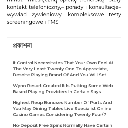
kontakt telefoniczny,– porady i konsultacje–
wywiad żywieniowy, kompleksowe testy
screeningowe i FMS
প্রকাশনা
It Control Necessitates That Your Own Feel At
The Very Least Twenty One To Appreciate,
Despite Playing Brand Of And You Will Set
Wynn Resort Created It Is Putting Some Web
Based Playing Providers In Certain Says
Highest Reup Bonuses Number Of Ports And
You May Dining Tables Live Specialist Online
Casino Games Considering Twenty Four/7
No-Deposit Free Spins Normally Have Certain