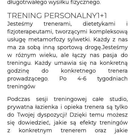
długotrwałego wysiłku fizycznego.
TRENING PERSONALNY1+1
Jesteśmy trenerami, dietetykami i
fizjoterapeutami, tworzącymi kompleksową
usługę metamorfozy sylwetki. Każdy z nas
ma za sobą inną sportową drogę.Jesteśmy
w różnym wieku, ale łączy nas pasja do
treningu. Każdy umawia się na konkretną
godzinę do konkretnego trenera
prowadzącego. Po 4-6 tygodniach
treningów
Podczas sesji treningowej całe studio,
prywatna łazienka i opieka trenera są tylko
do Twojej dyspozycji! Dzięki temu możesz
się dowiedzieć, jakie są efekty treningów
z konkretnym trenerem oraz jakie