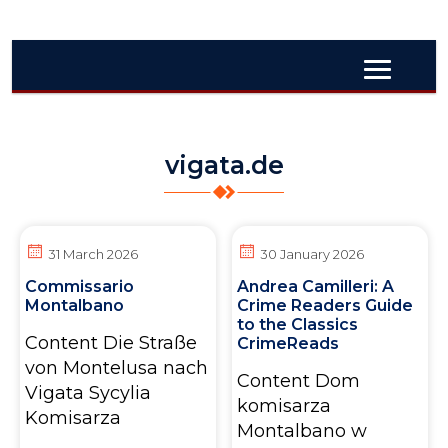
vigata.de
31 March 2026
30 January 2026
Commissario
Andrea Camilleri: A
Montalbano
Crime Readers Guide
to the Classics
Content Die Straße
CrimeReads
von Montelusa nach
Content Dom
Vigata Sycylia
komisarza
Komisarza
Montalbano w