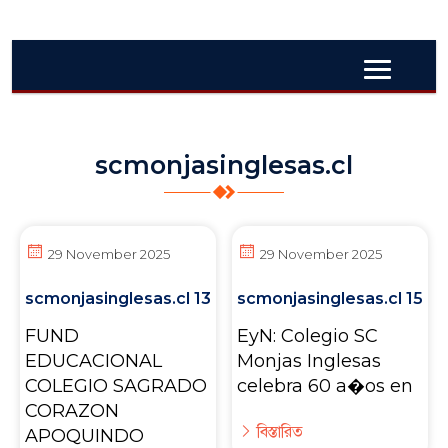
scmonjasinglesas.cl
29 November 2025
29 November 2025
scmonjasinglesas.cl 13
scmonjasinglesas.cl 15
FUND
EyN: Colegio SC
EDUCACIONAL
Monjas Inglesas
COLEGIO SAGRADO
celebra 60 a�os en
CORAZON
বিস্তারিত
APOQUINDO