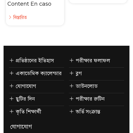
Content En caso
বিস্তারিত
প্রতিষ্ঠানের ইতিহাস
পরীক্ষার ফলাফল
একাডেমিক ক্যালেন্ডার
ব্লগ
যোগাযোগ
ডাউনলোড
ছুটির দিন
পরীক্ষার রুটিন
কৃতি শিক্ষার্থী
ভর্তি সংক্রান্ত
যোগাযোগ