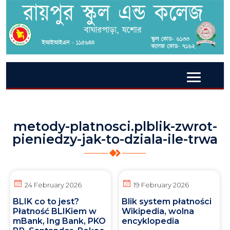
metody-platnosci.plblik-zwrot-
pieniedzy-jak-to-dziala-ile-trwa
24 February 2026
19 February 2026
BLIK co to jest?
Blik system płatności
Płatność BLIKiem w
Wikipedia, wolna
mBank, Ing Bank, PKO
encyklopedia