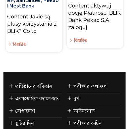
BP, Santander, Pekao
Content aktywuj
i Nest Bank
opcję Płatności BLIK
Content Jakie są
Bank Pekao S.A
plusy korzystania z
zaloguj
BLIK? Co to
বিস্তারিত
বিস্তারিত
প্রতিষ্ঠানের ইতিহাস
পরীক্ষার ফলাফল
একাডেমিক ক্যালেন্ডার
ব্লগ
যোগাযোগ
ডাউনলোড
ছুটির দিন
পরীক্ষার রুটিন